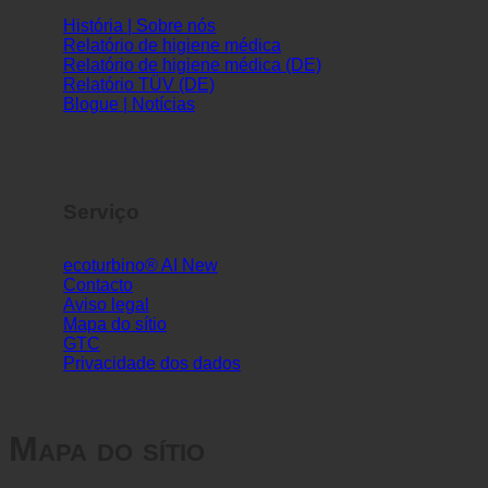
História | Sobre nós
Relatório de higiene médica
Relatório de higiene médica (DE)
Relatório TÜV (DE)
Blogue | Notícias
Serviço
ecoturbino® AI
Contacto
Aviso legal
Mapa do sítio
GTC
Privacidade dos dados
Mapa do sítio