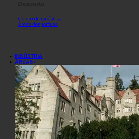
Desporto
Centro de ginástica
Áreas desportivas
INDÚSTRIA
ÁREAS+