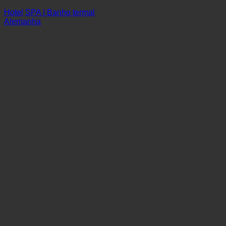
Das König Ludwig
Hotel
SPA | Banho termal
Alemanha