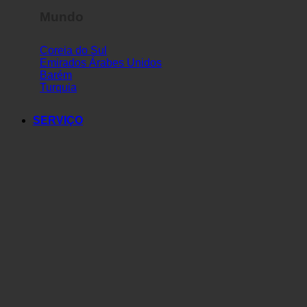
Mundo
Coreia do Sul
Emirados Árabes Unidos
Barém
Turquia
SERVIÇO