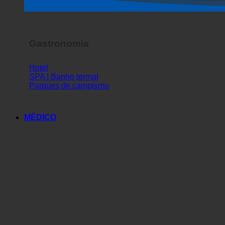
Espetáculo de terror
Gastronomia
Hotel
SPA | Banho termal
Parques de campismo
MÉDICO