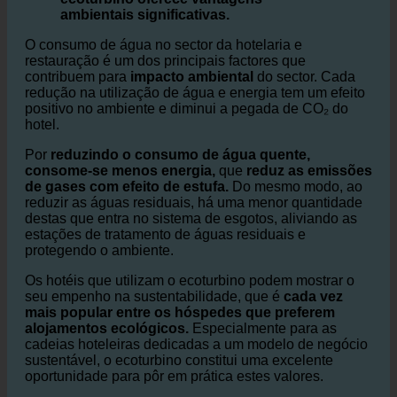
Para além dos benefícios financeiros,
O
ecoturbino oferece vantagens
ambientais significativas.
O consumo de água no sector da hotelaria e
restauração é um dos principais factores que
contribuem para
impacto ambiental
do sector. Cada
redução na utilização de água e energia tem um efeito
positivo no ambiente e diminui a pegada de CO₂ do
hotel.
Por
reduzindo o consumo de água quente,
consome-se menos energia,
que
reduz as emissões
de gases com efeito de estufa.
Do mesmo modo, ao
reduzir as águas residuais, há uma menor quantidade
destas que entra no sistema de esgotos, aliviando as
estações de tratamento de águas residuais e
protegendo o ambiente.
Os hotéis que utilizam o ecoturbino podem mostrar o
seu empenho na sustentabilidade, que é
cada vez
mais popular entre os hóspedes que preferem
alojamentos ecológicos.
Especialmente para as
cadeias hoteleiras dedicadas a um modelo de negócio