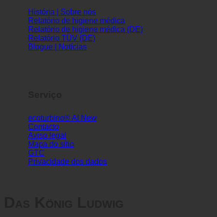
Informações
História | Sobre nós
Relatório de higiene médica
Relatório de higiene médica (DE)
Relatório TÜV (DE)
Blogue | Notícias
Serviço
ecoturbino® AI
Contacto
Aviso legal
Mapa do sítio
GTC
Privacidade dos dados