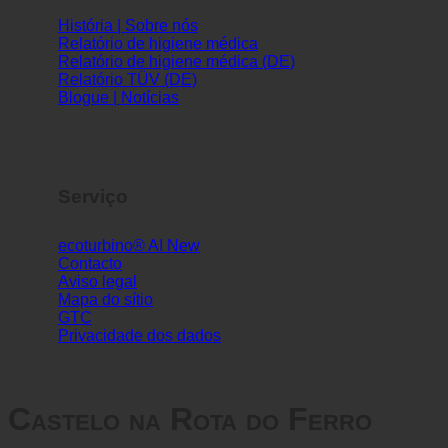
Informações
História | Sobre nós
Relatório de higiene médica
Relatório de higiene médica (DE)
Relatório TÜV (DE)
Blogue | Notícias
Serviço
ecoturbino® AI
Contacto
Aviso legal
Mapa do sítio
GTC
Privacidade dos dados