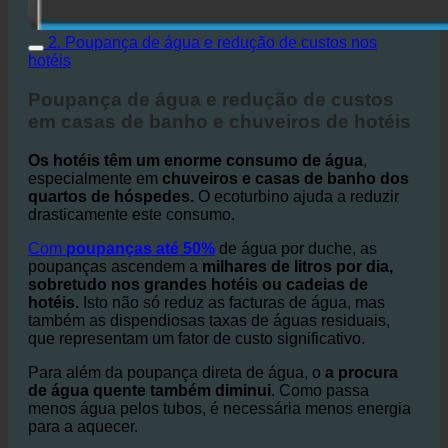
2. Poupança de água e redução de custos nos
hotéis
Poupança de água e redução de custos
em casas de banho e chuveiros de hotéis
Os hotéis têm um enorme consumo de água
,
especialmente em
chuveiros e casas de banho dos
quartos de hóspedes.
O ecoturbino ajuda a reduzir
drasticamente este consumo.
Com
poupanças até 50%
de água por duche, as
poupanças ascendem a
milhares de litros por dia,
sobretudo nos grandes hotéis ou cadeias de
hotéis.
Isto não só reduz as facturas de água, mas
também as dispendiosas taxas de águas residuais,
que representam um fator de custo significativo.
Para além da poupança direta de água, o
a procura
de água quente também diminui
. Como passa
menos água pelos tubos, é necessária menos energia
para a aquecer.