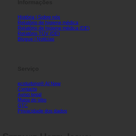
Informações
História | Sobre nós
Relatório de higiene médica
Relatório de higiene médica (DE)
Relatório TÜV (DE)
Blogue | Notícias
Serviço
ecoturbino® AI
Contacto
Aviso legal
Mapa do sítio
GTC
Privacidade dos dados