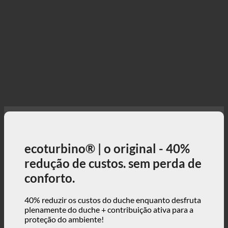
ecoturbino® | o original - 40%
redução de custos. sem perda de
conforto.
40% reduzir os custos do duche enquanto desfruta
plenamente do duche + contribuição ativa para a
proteção do ambiente!
3, 2, 1 ... e já está!