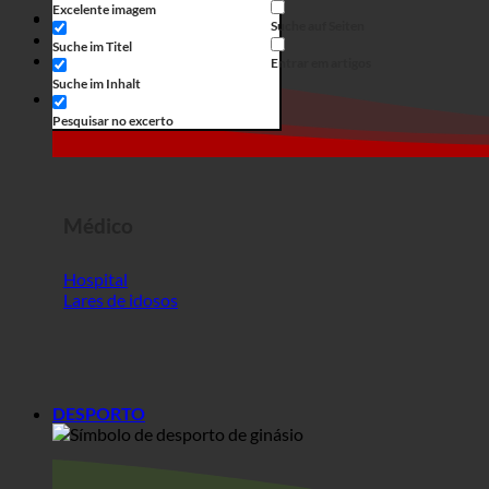
Médico
Hospital
Lares de idosos
DESPORTO
Desporto