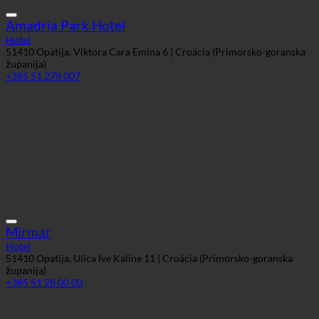
Mirmar
Hotel
51410 Opatija, Ulica Ive Kaline 11 | Croácia (Primorsko-goranska
županija)
+385 51 28 00 00