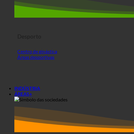
Centro de ginástica
Áreas desportivas
INDÚSTRIA
ÁREAS+
Áreas+
Sociedades
Residências de estudantes