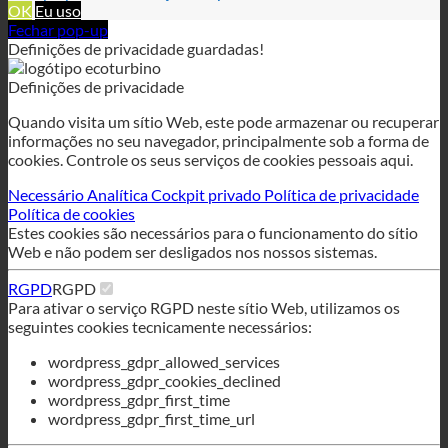
informações no seu navegador, principalmente sob a forma de
cookies. Controle os seus serviços de cookies pessoais aqui.
Necessário
Analítica
Cockpit privado
Política de privacidade
Política de cookies
Estes cookies são necessários para o funcionamento do sítio
Web e não podem ser desligados nos nossos sistemas.
RGPD
RGPD
Para ativar o serviço RGPD neste sítio Web, utilizamos os
seguintes cookies tecnicamente necessários:
wordpress_gdpr_allowed_services
wordpress_gdpr_cookies_declined
wordpress_gdpr_first_time
wordpress_gdpr_first_time_url
Cookies técnicos
Cookies técnicos
Para utilizar este sítio Web, utilizamos os seguintes cookies
tecnicamente necessários
wordpress_test_cookie
wordpress_logged_in_
wordpress_sec