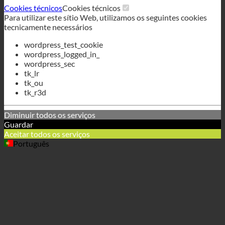
tk_lr
tk_ou
tk_r3d
Diminuir todos os serviços
Guardar
Aceitar todos os serviços
Português