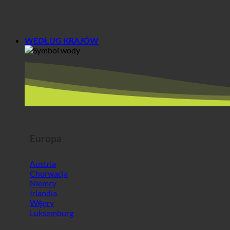
WEDŁUG KRAJÓW
Europa
Austria
Chorwacja
Niemcy
Irlandia
Węgry
Luksemburg