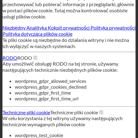
Podczas odwiedzania dowolnej witryny internetowej może ona
przechowywać lub pobierać informacje z przeglądarki, głównie
w postaci plików cookie. Tutaj można kontrolować osobiste
usługi plików cookie.
Niezbędny
Analityka
Kokpit prywatności
Polityka prywatności
Polityka dotycząca plików cookie
Te pliki cookie są niezbędne do działania witryny i nie można
ich wyłączyć w naszych systemach.
RODO
RODO
Aby umożliwić obsługę RODO na tej stronie, używamy
następujących technicznie niezbędnych plików cookie:
wordpress_gdpr_allowed_services
wordpress_gdpr_cookies_declined
wordpress_gdpr_first_time
wordpress_gdpr_first_time_url
Techniczne pliki cookie
Techniczne pliki cookie
W celu korzystania z tej witryny używamy następujących
technicznie wymaganych plików cookie
wordpress_test_cookie