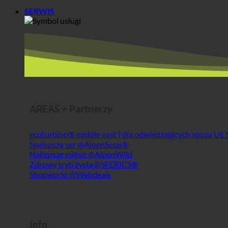
SERWIS
AREAS + Partnerzy
ecoturbino® middle east | dla odwiedzających spoza UE
Najlepszy ser @AlpenSepp®
Najlepsze mięso @AlpenWild
Zdrowy tryb życia @SFERICS®
Shopworld @Webdeals