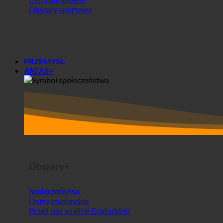
Centrum siłowni
Obszary sportowe
PRZEMYSŁ
AREAS+
Obszary+
Społeczeństwa
Domy studenckie
Przed i po analizie Ecoturbino