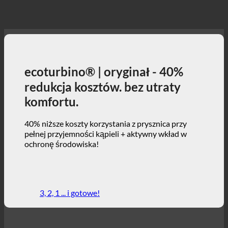
ecoturbino® | oryginał - 40%
redukcja kosztów. bez utraty
komfortu.
40% niższe koszty korzystania z prysznica przy
pełnej przyjemności kąpieli + aktywny wkład w
ochronę środowiska!
3, 2, 1 ... i gotowe!