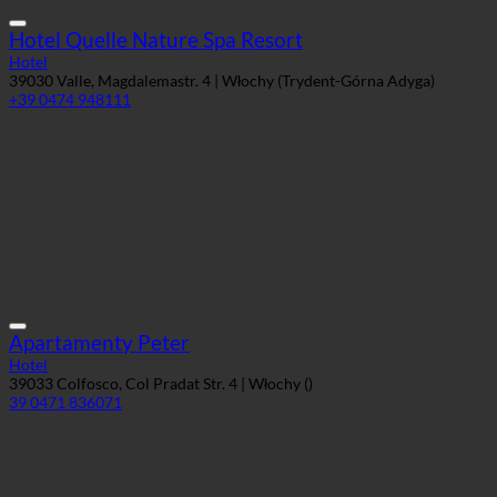
Hotel Quelle Nature Spa Resort
Hotel
39030 Valle, Magdalemastr. 4 | Włochy (Trydent-Górna Adyga)
+39 0474 948111
Apartamenty Peter
Hotel
39033 Colfosco, Col Pradat Str. 4 | Włochy ()
39 0471 836071