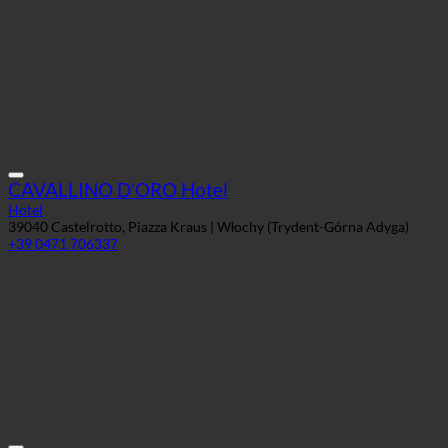
CAVALLINO D'ORO Hotel
Hotel
39040 Castelrotto, Piazza Kraus | Włochy (Trydent-Górna Adyga)
+39 0471 706337