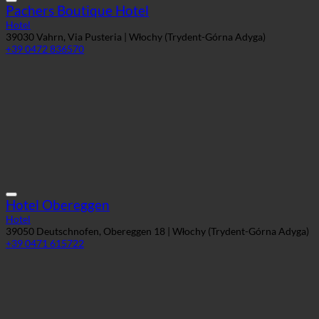
Pachers Boutique Hotel
Hotel
39030 Vahrn, Via Pusteria | Włochy (Trydent-Górna Adyga)
+39 0472 836570
Hotel Obereggen
Hotel
39050 Deutschnofen, Obereggen 18 | Włochy (Trydent-Górna Adyga)
+39 0471 615722