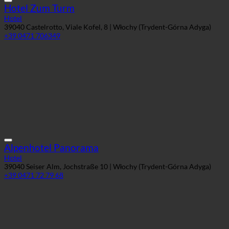
Hotel Zum Turm
Hotel
39040 Castelrotto, Viale Kofel, 8 | Włochy (Trydent-Górna Adyga)
+39 0471 706349
Alpenhotel Panorama
Hotel
39040 Seiser Alm, Jochstraße 10 | Włochy (Trydent-Górna Adyga)
+39 0471 72 79 68