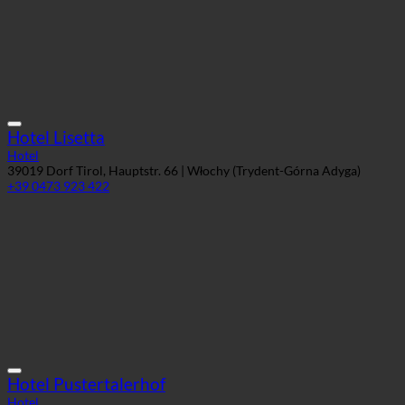
Hotel Lisetta
Hotel
39019 Dorf Tirol, Hauptstr. 66 | Włochy (Trydent-Górna Adyga)
+39 0473 923 422
Hotel Pustertalerhof
Hotel