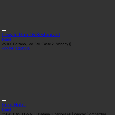
Lewald Hotel & Restaurant
Hotel
39100 Bolzano, Leo-Fall-Gasse 2 | Włochy ()
+39 0471 250330
Euro Hotel
Hotel
25045 CASTEGNATO, Padana Superiore 60 | Włochy (Lombardia)