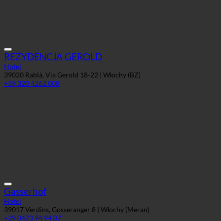
REZYDENCJA GEROLD
Hotel
39020 Rablà, Via Gerold 18-22 | Włochy (BZ)
+39 320 4262 008
Gasserhof
Hotel
39017 Verdins, Gosseranger 8 | Włochy (Meran)
+39 0473 94 94 07