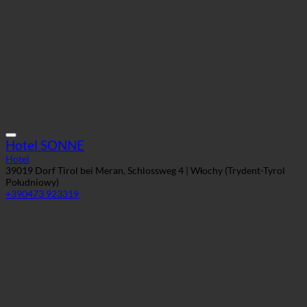
Hotel SONNE
Hotel
39019 Dorf Tirol bei Meran, Schlossweg 4 | Włochy (Trydent-Tyrol
Południowy)
+390473 923319