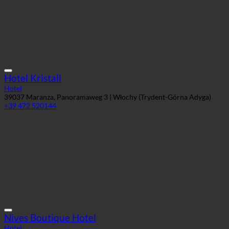
Hotel Kristall
Hotel
39037 Maranza, Panoramaweg 3 | Włochy (Trydent-Górna Adyga)
+39 472 520144
Nives Boutique Hotel
Hotel