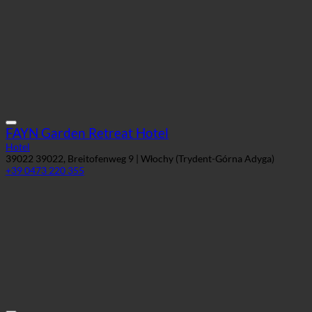
FAYN Garden Retreat Hotel
Hotel
39022 39022, Breitofenweg 9 | Włochy (Trydent-Górna Adyga)
+39 0473 220 355