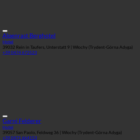
Alpenrast Berghotel
Hotel
39032 Rein in Taufers, Unterstatt 9 | Włochy (Trydent-Górna Adyga)
+39 0474 672523
Garni Felderer
Hotel
39057 San Paolo, Feldweg 36 | Włochy (Trydent-Górna Adyga)
+39 0471 664153