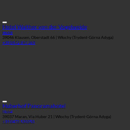
Hotel Walther von der Vogelweide
Hotel
39046 Klausen, Oberstadt 66 | Włochy (Trydent-Górna Adyga)
+39 0472 847 369
Huberhof Panoramahotel
Hotel
39037 Maran, Via Huber 21 | Włochy (Trydent-Górna Adyga)
+39 0472 520250