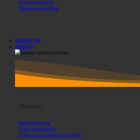
Centrum siłowni
Obszary sportowe
PRZEMYSŁ
AREAS+
Obszary+
Społeczeństwa
Domy studenckie
Przed i po analizie Ecoturbino