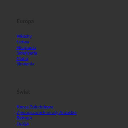
Europa
Włochy
Łotwa
Hiszpania
Szwajcaria
Malta
Słowenia
Świat
Korea Południowa
Zjednoczone Emiraty Arabskie
Bahrajn
Turcja