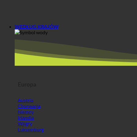
WEDŁUG KRAJÓW
Europa
Austria
Chorwacja
Niemcy
Irlandia
Węgry
Luksemburg