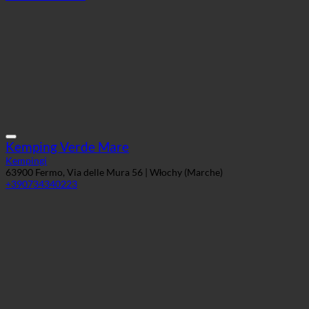
Kemping Verde Mare
Kempingi
63900 Fermo, Via delle Mura 56 | Włochy (Marche)
+390734340223