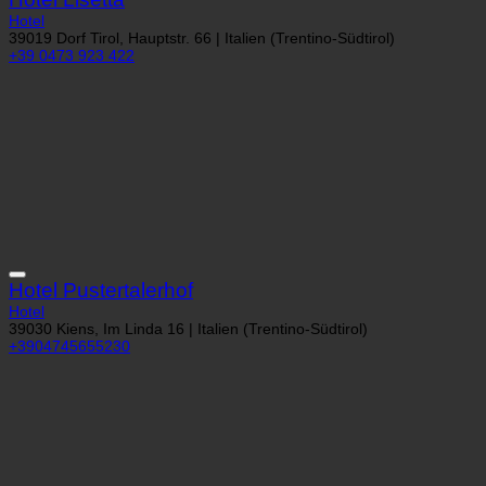
Hotel Lisetta
Hotel
39019 Dorf Tirol, Hauptstr. 66 | Italien (Trentino-Südtirol)
+39 0473 923 422
Hotel Pustertalerhof
Hotel
39030 Kiens, Im Linda 16 | Italien (Trentino-Südtirol)
+3904745655230