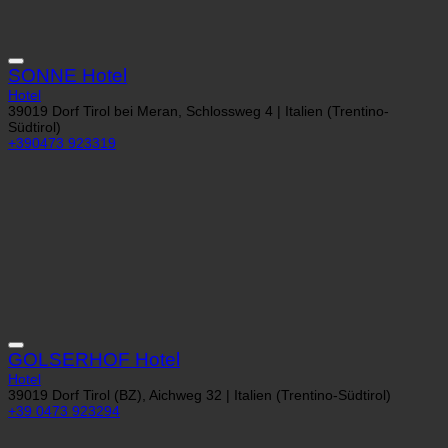
SONNE Hotel
Hotel
39019 Dorf Tirol bei Meran, Schlossweg 4 | Italien (Trentino-
Südtirol)
+390473 923319
GOLSERHOF Hotel
Hotel
39019 Dorf Tirol (BZ), Aichweg 32 | Italien (Trentino-Südtirol)
+39 0473 923294