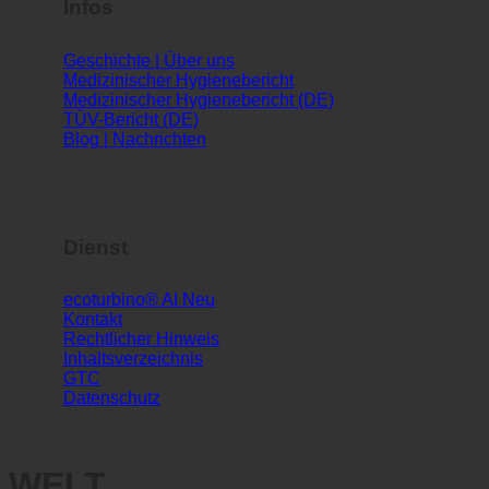
Infos
Geschichte | Über uns
Medizinischer Hygienebericht
Medizinischer Hygienebericht (DE)
TÜV-Bericht (DE)
Blog | Nachrichten
Dienst
ecoturbino® AI
Kontakt
Rechtlicher Hinweis
Inhaltsverzeichnis
GTC
Datenschutz
WELT