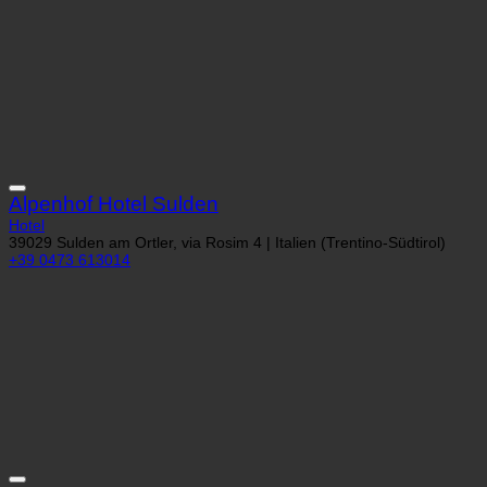
Alpenhof Hotel Sulden
Hotel
39029 Sulden am Ortler, via Rosim 4 | Italien (Trentino-Südtirol)
+39 0473 613014