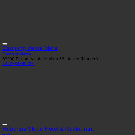
Camping Verde Mare
Campingplätze
63900 Fermo, Via delle Mura 56 | Italien (Marken)
+390734340223
Hubertus Stube Hotel & Restaurant
Hotel