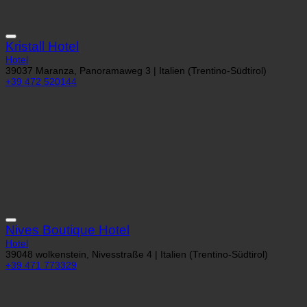
Kristall Hotel
Hotel
39037 Maranza, Panoramaweg 3 | Italien (Trentino-Südtirol)
+39 472 520144
Nives Boutique Hotel
Hotel
39048 wolkenstein, Nivesstraße 4 | Italien (Trentino-Südtirol)
+39 471 773329