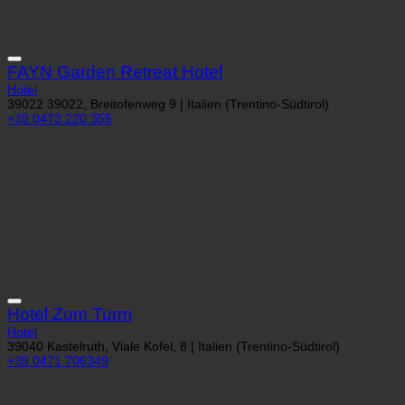
FAYN Garden Retreat Hotel
Hotel
39022 39022, Breitofenweg 9 | Italien (Trentino-Südtirol)
+39 0473 220 355
Hotel Zum Turm
Hotel
39040 Kastelruth, Viale Kofel, 8 | Italien (Trentino-Südtirol)
+39 0471 706349