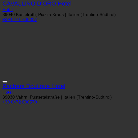
CAVALLINO D'ORO Hotel
Hotel
39040 Kastelruth, Piazza Kraus | Italien (Trentino-Südtirol)
+39 0471 706337
Pachers Boutique Hotel
Hotel
39030 Vahrn, Pustertalstraße | Italien (Trentino-Südtirol)
+39 0472 836570