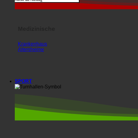
Medizinische
Krankenhaus
Altersheime
SPORT