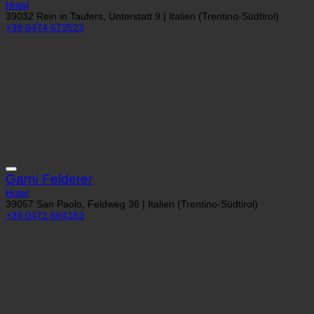
Hotel
39032 Rein in Taufers, Unterstatt 9 | Italien (Trentino-Südtirol)
+39 0474 672523
Garni Felderer
Hotel
39057 San Paolo, Feldweg 36 | Italien (Trentino-Südtirol)
+39 0471 664153