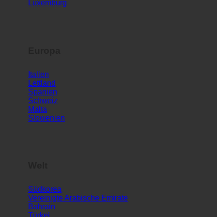
Luxemburg
Europa
Italien
Lettland
Spanien
Schweiz
Malta
Slowenien
Welt
Südkorea
Vereinigte Arabische Emirate
Bahrain
Türkei