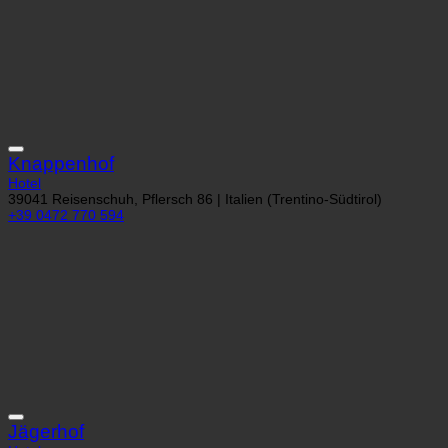
Knappenhof
Hotel
39041 Reisenschuh, Pflersch 86 | Italien (Trentino-Südtirol)
+39 0472 770 594
Jägerhof