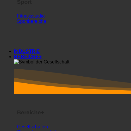
Sport
Fitnessstudio
Sportbereiche
INDUSTRIE
BEREICHE+
Bereiche+
Gesellschaften