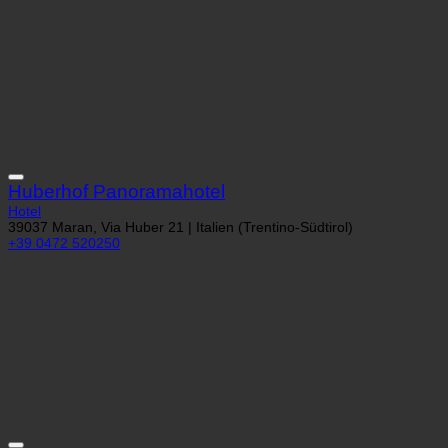
Huberhof Panoramahotel
Hotel
39037 Maran, Via Huber 21 | Italien (Trentino-Südtirol)
+39 0472 520250