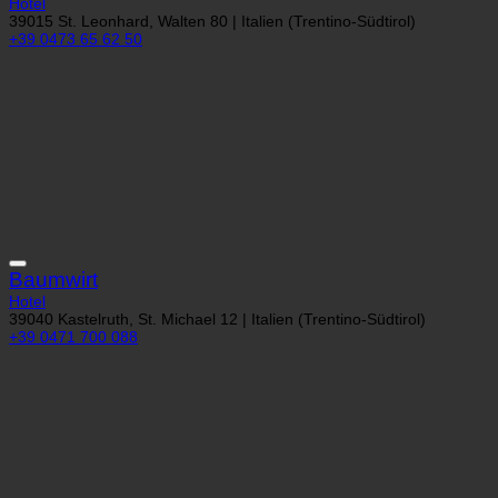
Hotel
39015 St. Leonhard, Walten 80 | Italien (Trentino-Südtirol)
+39 0473 65 62 50
Baumwirt
Hotel
39040 Kastelruth, St. Michael 12 | Italien (Trentino-Südtirol)
+39 0471 700 088