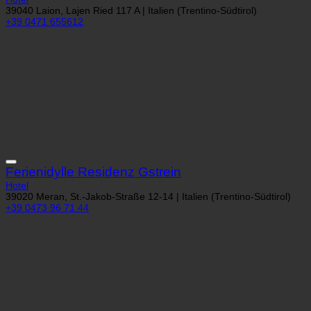
39040 Laion, Lajen Ried 117 A | Italien (Trentino-Südtirol)
+39 0471 655612
Ferienidylle Residenz Gstrein
Hotel
39020 Meran, St.-Jakob-Straße 12-14 | Italien (Trentino-Südtirol)
+39 0473 96 71 44