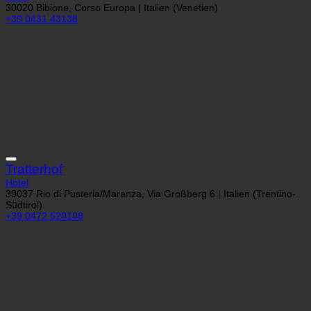
30020 Bibione, Corso Europa | Italien (Venetien)
+39 0431 43138
Tratterhof
Hotel
39037 Rio di Pusteria/Maranza, Via Großberg 6 | Italien (Trentino-
Südtirol)
+39 0472 520108