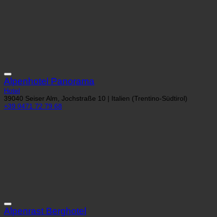
Alpenhotel Panorama
Hotel
39040 Seiser Alm, Jochstraße 10 | Italien (Trentino-Südtirol)
+39 0471 72 79 68
Alpenrast Berghotel