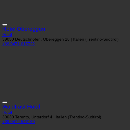
Hotel Obereggen
Hotel
39050 Deutschnofen, Obereggen 18 | Italien (Trentino-Südtirol)
+39 0471 615722
Waldtrast Hotel
Hotel
39030 Terento, Unterdorf 4 | Italien (Trentino-Südtirol)
+39 0472 546130