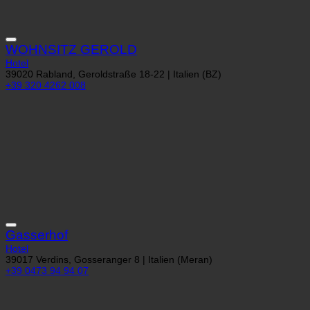
WOHNSITZ GEROLD
Hotel
39020 Rabland, Geroldstraße 18-22 | Italien (BZ)
+39 320 4262 008
Gasserhof
Hotel
39017 Verdins, Gosseranger 8 | Italien (Meran)
+39 0473 94 94 07