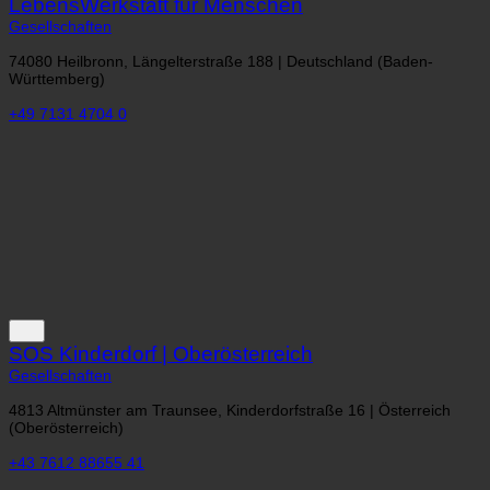
SOS Kinderdorf | Oberösterreich
Gesellschaften
4813 Altmünster am Traunsee, Kinderdorfstraße 16 | Österreich
(Oberösterreich)
+43 7612 88655 41