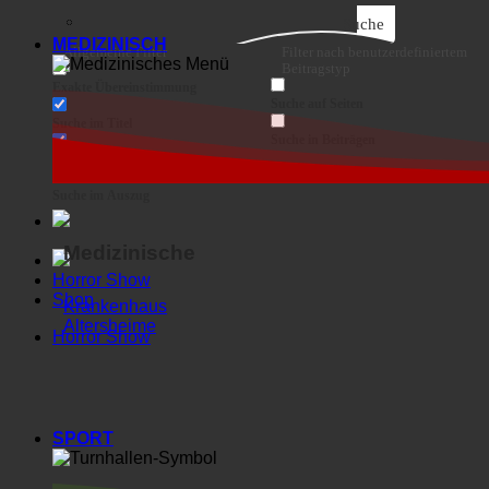
Suche im Inhalt
Suche im Auszug
Medizinische
Horror Show
Shop
Krankenhaus
Altersheime
Horror Show
SPORT