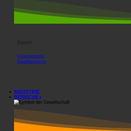
Sport
Fitnessstudio
Sportbereiche
INDUSTRIE
BEREICHE+
Bereiche+
Gesellschaften