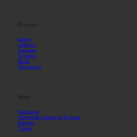
Lettland
Spanien
Schweiz
Malta
Slowenien
Welt
Südkorea
Vereinigte Arabische Emirate
Bahrain
Türkei
SERVICE