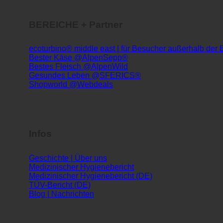
Gesundes Leben @SFERICS®
Shopworld @Webdeals
Infos
Geschichte | Über uns
Medizinischer Hygienebericht
Medizinischer Hygienebericht (DE)
TÜV-Bericht (DE)
Blog | Nachrichten
Dienst
ecoturbino® AI
Kontakt
Rechtlicher Hinweis