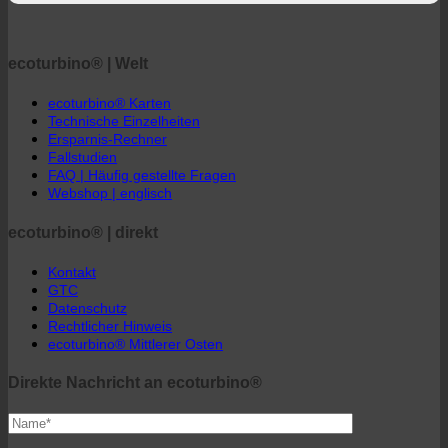
Fallstudien
FAQ | Häufig gestellte Fragen
Webshop | englisch
ecoturbino® | direkt
Kontakt
GTC
Datenschutz
Rechtlicher Hinweis
ecoturbino® Mittlerer Osten
Direkte Nachricht an ecoturbino®