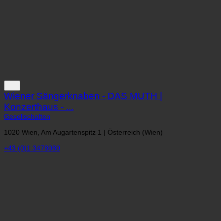
Wiener Sängerknaben - DAS MUTH |
Konzerthaus - ...
Gesellschaften
1020 Wien, Am Augartenspitz 1 | Österreich (Wien)
+43 (0)1 3478080