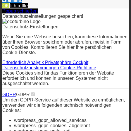
über Ihren Browser speichern oder abrufen, meist in Form
von Cookies. Kontrollieren Sie hier Ihre persönlichen
Cookie-Dienste.
Erforderlich
Analytik
Privatsphäre Cockpit
Datenschutzbestimmungen
Cookie-Richtlinie
Diese Cookies sind für das Funktionieren der Website
erforderlich und können in unseren Systemen nicht
ausgeschaltet werden.
GDPR
GDPR
Um den GDPR-Service auf dieser Website zu ermöglichen,
verwenden wir die folgenden technisch notwendigen
Cookies:
wordpress_gdpr_allowed_services
wordpress_gdpr_cookies_abgelehnt
wordpress_gdpr_erste_zeit
wordpress_gdpr_erste_zeit_url
Technische Cookies
Technische Cookies
Um diese Website nutzen zu können, verwenden wir die
folgenden technisch notwendigen Cookies
wordpress_test_cookie