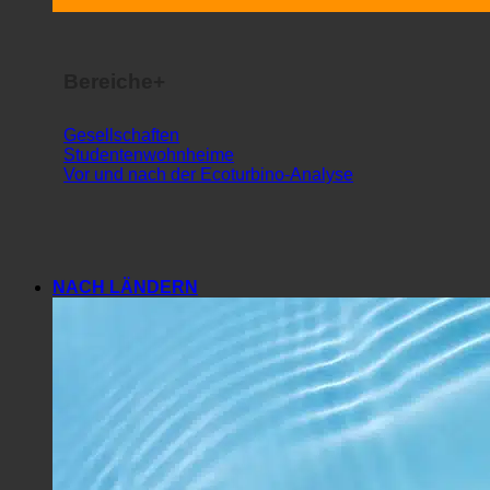
Studentenwohnheime
Vor und nach der Ecoturbino-Analyse
NACH LÄNDERN