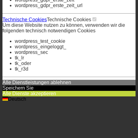
wordpress_eingeloggt_
wordpress_sec
tk_lr
tk_oder
tk_r3d
Alle Dienstleistungen ablehnen
Speichern Sie
Alle Dienste akzeptieren
Deutsch