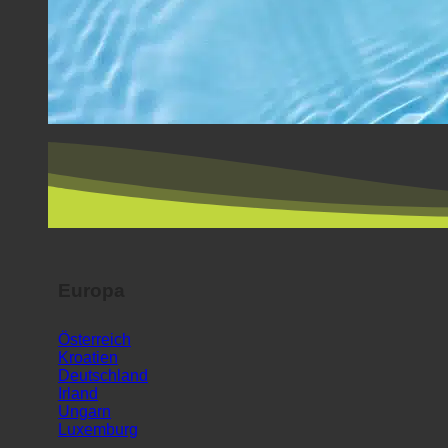
Europa
Österreich
Kroatien
Deutschland
Irland
Ungarn
Luxemburg
Europa
Italien