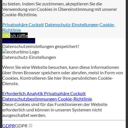
Datenschutzeinstellungen gespeichert!
Datenschutz-Einstellungen
Wenn Sie eine Website besuchen, kann diese Informationen
über Ihren Browser speichern oder abrufen, meist in Form von
Cookies. Kontrollieren Sie hier Ihre persönlichen Cookie-
Dienste.
Erforderlich
Analytik
Privatsphäre Cockpit
Datenschutzbestimmungen
Cookie-Richtlinie
Diese Cookies sind für das Funktionieren der Website
erforderlich und können in unseren Systemen nicht
ausgeschaltet werden.
GDPR
GDPR
Um den GDPR-Service auf dieser Website zu ermöglichen,
verwenden wir die folgenden technisch notwendigen Cookies:
wordpress_gdpr_allowed_services
wordpress_gdpr_cookies_abgelehnt
wordpress_gdpr_erste_zeit
wordpress_gdpr_erste_zeit_url