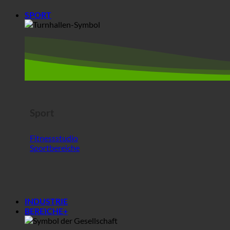
Sport
Fitnessstudio
Sportbereiche
INDUSTRIE
BEREICHE+