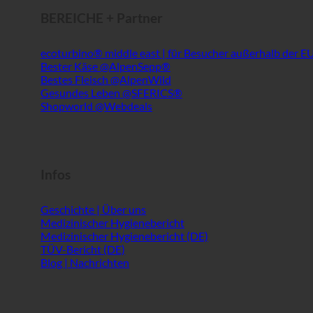
Shopworld @Webdeals
Infos
Geschichte | Über uns
Medizinischer Hygienebericht
Medizinischer Hygienebericht (DE)
TÜV-Bericht (DE)
Blog | Nachrichten
Dienst
ecoturbino® AI
Kontakt
Rechtlicher Hinweis
Inhaltsverzeichnis