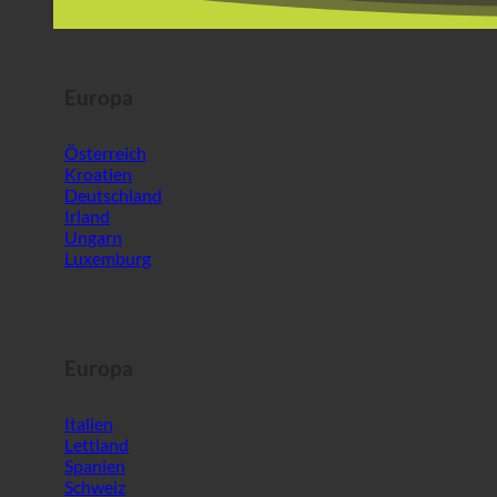
Kroatien
Deutschland
Irland
Ungarn
Luxemburg
Europa
Italien
Lettland
Spanien
Schweiz
Malta
Slowenien
Welt