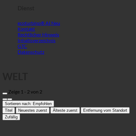
GTC
Datenschutz
WELT
Zeige 1 - 2 von 2
Sortieren nach:
Empfohlen
Titel
Neuestes zuerst
Älteste zuerst
Entfernung vom Standort
Zufällig