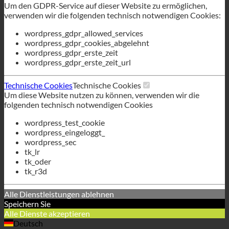
Technische Cookies
Technische Cookies
Um diese Website nutzen zu können, verwenden wir die
folgenden technisch notwendigen Cookies
wordpress_test_cookie
wordpress_eingeloggt_
wordpress_sec
tk_lr
tk_oder
tk_r3d
Alle Dienstleistungen ablehnen
Speichern Sie
Alle Dienste akzeptieren
Deutsch