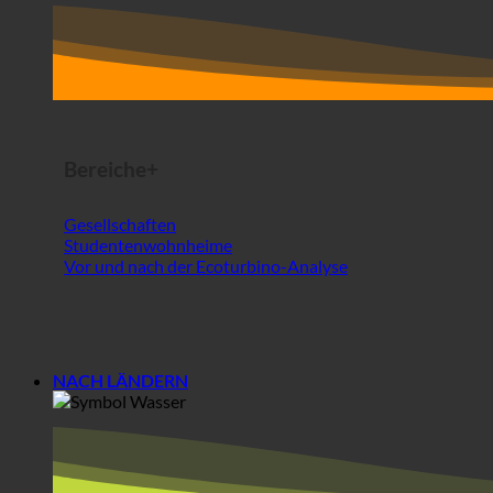
Bereiche+
Gesellschaften
Studentenwohnheime
Vor und nach der Ecoturbino-Analyse
NACH LÄNDERN
Europa
Österreich