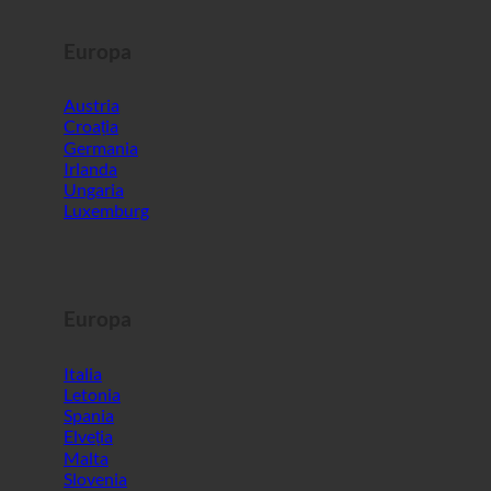
Germania
Irlanda
Ungaria
Luxemburg
Europa
Italia
Letonia
Spania
Elveția
Malta
Slovenia
Lumea