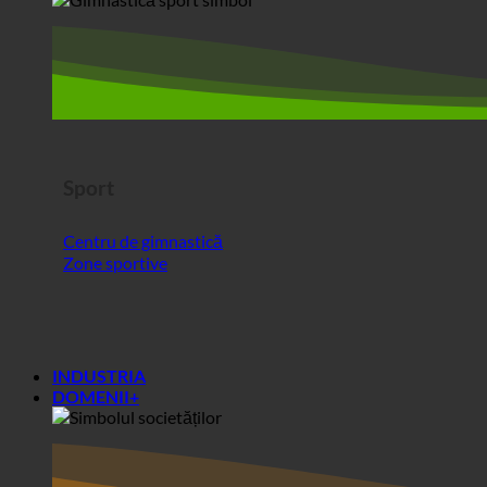
Sport
Centru de gimnastică
Zone sportive
INDUSTRIA
DOMENII+
Zone+