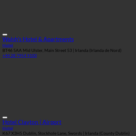
Hotel
BT46 5AA Mid Ulster, Main Street 53 | Irlanda (Irlanda de Nord)
+44 28 7954 9100
Hotel Clayton | Airport
Hotel
K67 X3H5 Dublin, Stockhole Lane, Swords | Irlanda (County Dublin)
+353 (0)1 871 1000