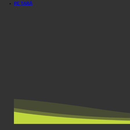
PE ȚARĂ