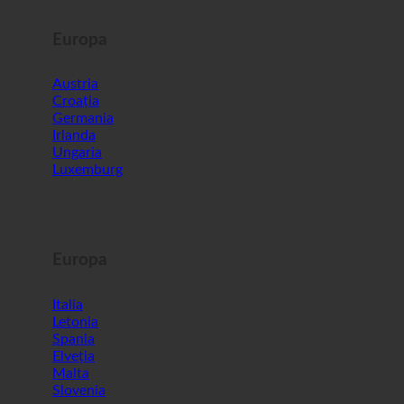
Europa
Austria
Croația
Germania
Irlanda
Ungaria
Luxemburg
Europa
Italia
Letonia
Spania
Elveția
Malta