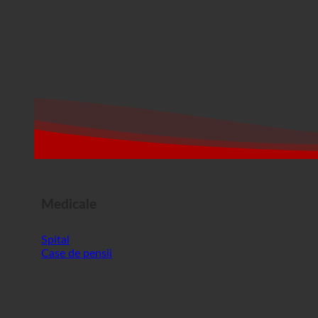
Medicale
Spital
Case de pensii