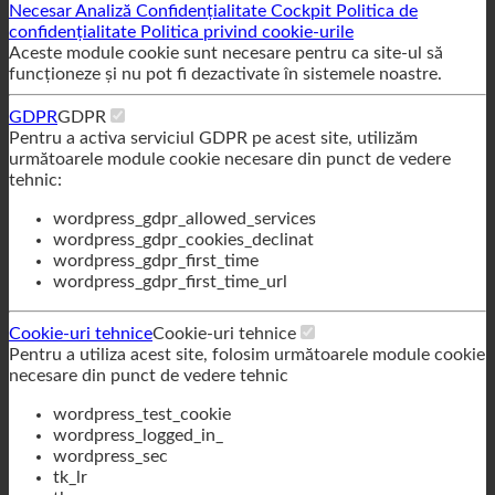
Necesar
Analiză
Confidențialitate Cockpit
Politica de
confidențialitate
Politica privind cookie-urile
Aceste module cookie sunt necesare pentru ca site-ul să
funcționeze și nu pot fi dezactivate în sistemele noastre.
GDPR
GDPR
Pentru a activa serviciul GDPR pe acest site, utilizăm
următoarele module cookie necesare din punct de vedere
tehnic:
wordpress_gdpr_allowed_services
wordpress_gdpr_cookies_declinat
wordpress_gdpr_first_time
wordpress_gdpr_first_time_url
Cookie-uri tehnice
Cookie-uri tehnice
Pentru a utiliza acest site, folosim următoarele module cookie
necesare din punct de vedere tehnic
wordpress_test_cookie
wordpress_logged_in_
wordpress_sec