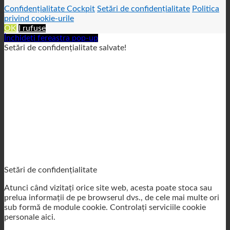
Confidențialitate Cockpit
Setări de confidențialitate
Politica
privind cookie-urile
OK
I rufuse
Închideți fereastra pop-up
Setări de confidențialitate salvate!
Setări de confidențialitate
Atunci când vizitați orice site web, acesta poate stoca sau
prelua informații de pe browserul dvs., de cele mai multe ori
sub formă de module cookie. Controlați serviciile cookie
personale aici.