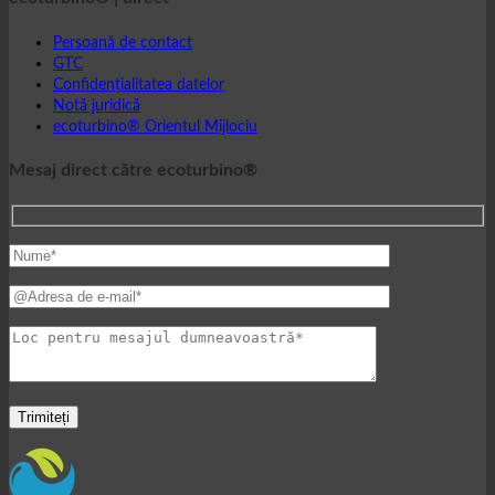
ecoturbino® | direct
Persoană de contact
GTC
Confidențialitatea datelor
Notă juridică
ecoturbino® Orientul Mijlociu
Mesaj direct către ecoturbino®