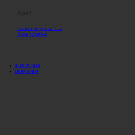
Sport
Centru de gimnastică
Zone sportive
INDUSTRIA
DOMENII+