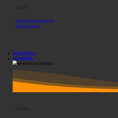
Sport
Centru de gimnastică
Zone sportive
INDUSTRIA
DOMENII+
Zone+