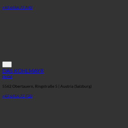
+43 6456 73 540
DAS KOHLMAYR
Hotel
5562 Obertauern, Ringstraße 5 | Austria (Salzburg)
+43 6456 72 720