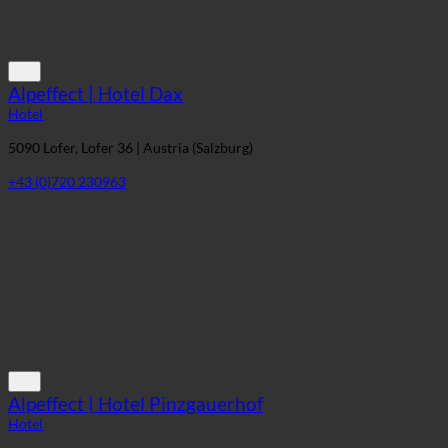
Alpeffect | Hotel Dax
Hotel
5090 Lofer, Lofer 36 | Austria (Salzburg)
+43 (0)720 230963
Alpeffect | Hotel Pinzgauerhof
Hotel