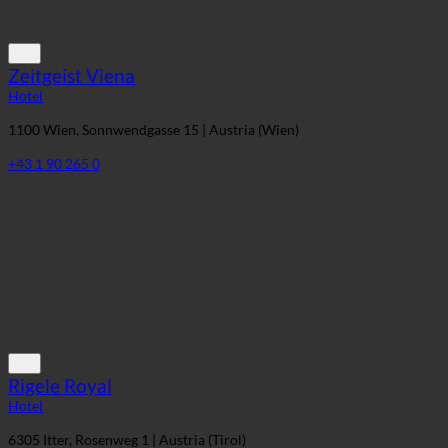
Zeitgeist Viena
Hotel
1100 Wien, Sonnwendgasse 15 | Austria (Wien)
+43 1 90 265 0
Rigele Royal
Hotel
6305 Itter, Rosenweg 1 | Austria (Tirol)