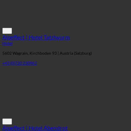
Alpeffect | Hotel Tatzlwurm
Hotel
5602 Wagrain, Kirchboden 93 | Austria (Salzburg)
+43 (0)720 230962
Alpeffect | Hotel Abendrot