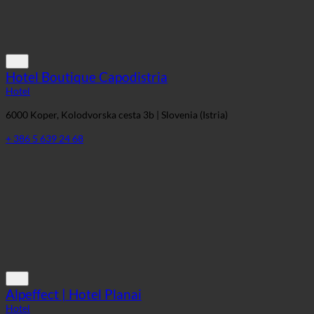
Hotel Boutique Capodistria
Hotel
6000 Koper, Kolodvorska cesta 3b | Slovenia (Istria)
+ 386 5 639 24 68
Alpeffect | Hotel Planai
Hotel