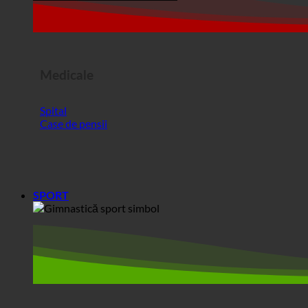
Medicale
Spital
Case de pensii
SPORT