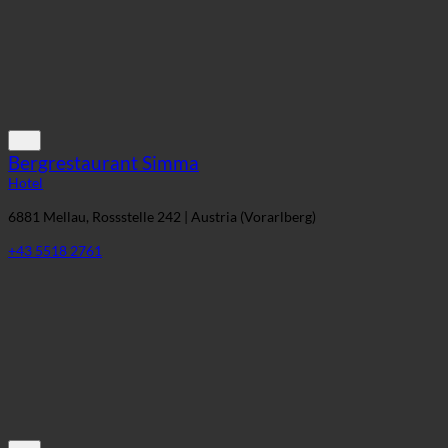
Bergrestaurant Simma
Hotel
6881 Mellau, Rossstelle 242 | Austria (Vorarlberg)
+43 5518 2761