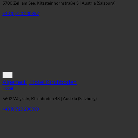
5700 Zell am See, Kitzsteinhornstraße 3 | Austria (Salzburg)
+43 (0)720 230857
Alpeffect | Hotel Kirchboden
Hotel
5602 Wagrain, Kirchboden 48 | Austria (Salzburg)
+43 (0)720 230960