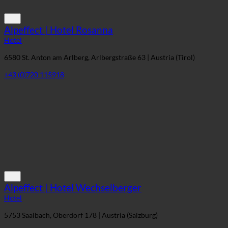
Alpeffect | Hotel Rosanna
Hotel
6580 St. Anton am Arlberg, Arlbergstraße 63 | Austria (Tirol)
+43 (0)720 115918
Alpeffect | Hotel Wechselberger
Hotel
5753 Saalbach, Oberdorf 178 | Austria (Salzburg)