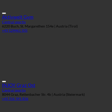
Aktivwelt Gym
Centrul sportiv
6220 Buch, St. Margarethen 154e | Austria (Tirol)
+43 524461 505
INJOY Graz Ost
Centrul sportiv
8044 Graz, Rettenbacher Str. 4b | Austria (Steiermark)
+43 316 391 836