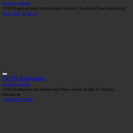
INJOY Saalfelden
Centrul sportiv
5760 Saalfelden am Steinernen Meer, Almerstraße 2 | Austria
(Salzburg)
+43 6582 70358