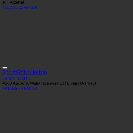
SportGYM Heiton
Centrul sportiv
4663 Aarburg, Wallgrabenweg 13 | Elveția (Aargau)
+41 062 791 41 30