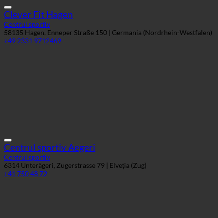
58135 Hagen, Enneper Straße 150 | Germania (Nordrhein-Westfalen)
+49 2331 9712469
Centrul sportiv Aegeri
Centrul sportiv
6314 Unterägeri, Zugerstrasse 79 | Elveția (Zug)
+41 750 48 72