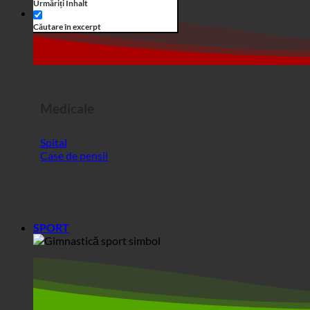
Medicale
Spital
Case de pensii
SPORT