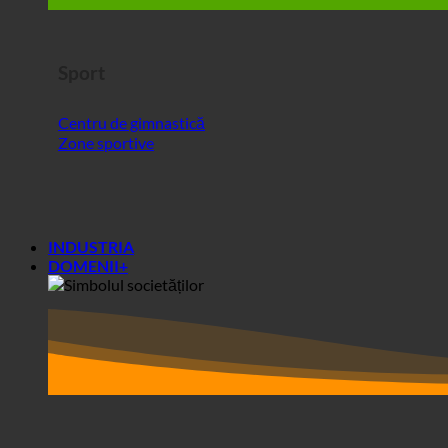
Sport
Centru de gimnastică
Zone sportive
INDUSTRIA
DOMENII+
Zone+