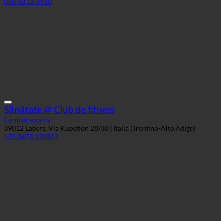
Sănătate @ Club de fitness
Centrul sportiv
39012 Labers, Via Kupetion 28/30 | Italia (Trentino-Alto Adige)
+39 0473 232822