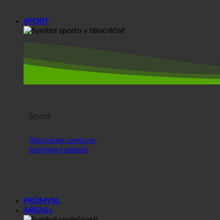
SPORT
Sport
Tělocvičné centrum
Sportovní oblasti
PRŮMYSL
AREAS+