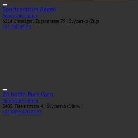
Sportcentrum Aegeri
Sportovní centrum
6314 Unterägeri, Zugerstrasse 79 | Švýcarsko (Zug)
+41 750 48 72
24 hodin Pure Gym
Sportovní centrum
5405, Täfernstrasse 4 | Švýcarsko (Dättwil)
+41 (0)56 470 22 55