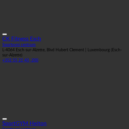
CK Fitness Esch
Sportovní centrum
L-4064 Esch-sur-Alzette, Blvd Hubert Clement | Luxembourg (Esch-
sur-Alzette)
+352 55 22 40 -200
SportGYM Heiton