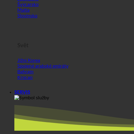
Švýcarsko
Malta
Slovinsko
Svět
Jižní Korea
Spojené arabské emiráty
Bahrajn
Krocan
SERVIS