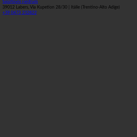
Sportovní centrum
39012 Labers, Via Kupetion 28/30 | Itálie (Trentino-Alto Adige)
+39 0473 232822