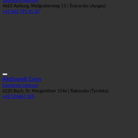
Sportovní centrum
4663 Aarburg, Wallgrabenweg 13 | Švýcarsko (Aargau)
+41 062 791 41 30
Aktivwelt Gym
Sportovní centrum
6220 Buch, St. Margarethen 154e | Rakousko (Tyrolsko)
+43 524461 505