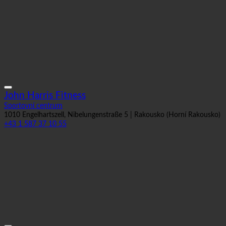
John Harris Fitness
Sportovní centrum
1010 Engelhartszell, Nibelungenstraße 5 | Rakousko (Horní Rakousko)
+43 1 587 37 10 55