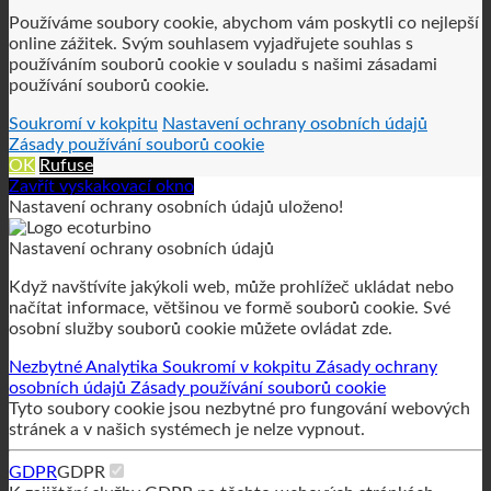
Používáme soubory cookie, abychom vám poskytli co nejlepší
online zážitek. Svým souhlasem vyjadřujete souhlas s
používáním souborů cookie v souladu s našimi zásadami
používání souborů cookie.
Soukromí v kokpitu
Nastavení ochrany osobních údajů
Zásady používání souborů cookie
OK
Rufuse
Zavřít vyskakovací okno
Nastavení ochrany osobních údajů uloženo!
Nastavení ochrany osobních údajů
Když navštívíte jakýkoli web, může prohlížeč ukládat nebo
načítat informace, většinou ve formě souborů cookie. Své
osobní služby souborů cookie můžete ovládat zde.
Nezbytné
Analytika
Soukromí v kokpitu
Zásady ochrany
osobních údajů
Zásady používání souborů cookie
Tyto soubory cookie jsou nezbytné pro fungování webových
stránek a v našich systémech je nelze vypnout.
GDPR
GDPR