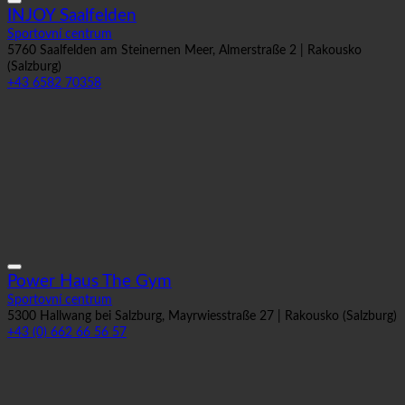
INJOY Saalfelden
Sportovní centrum
5760 Saalfelden am Steinernen Meer, Almerstraße 2 | Rakousko
(Salzburg)
+43 6582 70358
Power Haus The Gym
Sportovní centrum
5300 Hallwang bei Salzburg, Mayrwiesstraße 27 | Rakousko (Salzburg)
+43 (0) 662 66 56 57