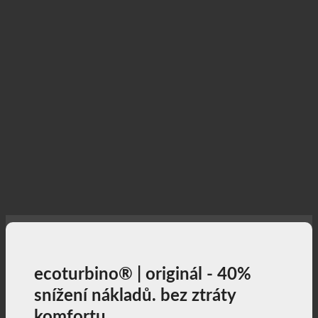
ecoturbino® | originál - 40%
snížení nákladů. bez ztráty
komfortu.