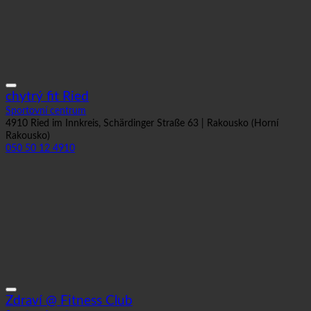
chytrý fit Ried
Sportovní centrum
4910 Ried im Innkreis, Schärdinger Straße 63 | Rakousko (Horní
Rakousko)
050 50 12 4910
Zdraví @ Fitness Club