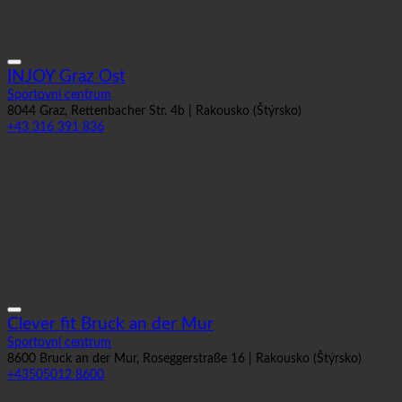
INJOY Graz Ost
Sportovní centrum
8044 Graz, Rettenbacher Str. 4b | Rakousko (Štýrsko)
+43 316 391 836
Clever fit Bruck an der Mur
Sportovní centrum
8600 Bruck an der Mur, Roseggerstraße 16 | Rakousko (Štýrsko)
+43505012 8600