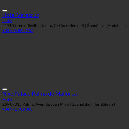
Hotel Veracruz
Hotel
41710 Utera - Sevilla Utrera, C/ Corredera, 44 | Španělsko (Andalusie)
+34 955 86 52 52
Nixe Palace Palma de Mallorca
Hotel
269 07015 Palma, Avenida Joan Miró | Španělsko (Illes Balears)
+34 971 700 888