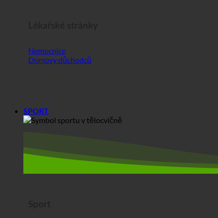
Lékařské stránky
Nemocnice
Domovy důchodců
SPORT
Sport