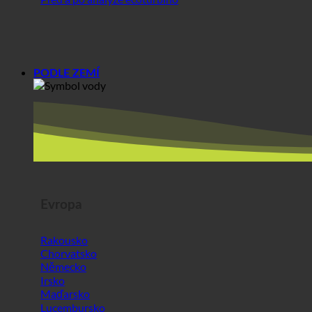
PODLE ZEMÍ
Evropa
Rakousko
Chorvatsko
Německo
Irsko
Maďarsko
Lucembursko