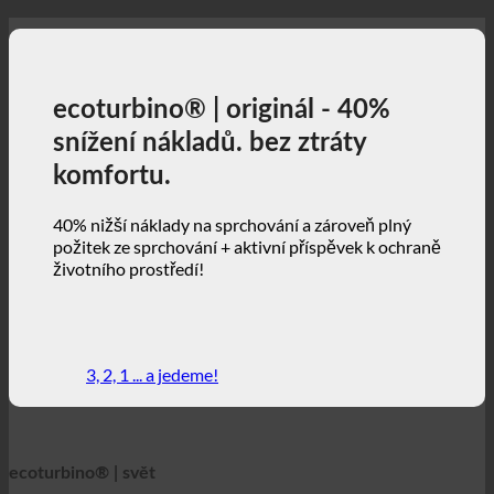
ecoturbino® | originál - 40%
snížení nákladů. bez ztráty
komfortu.
40% nižší náklady na sprchování a zároveň plný
požitek ze sprchování + aktivní příspěvek k ochraně
životního prostředí!
3, 2, 1 ... a jedeme!
ecoturbino® | svět