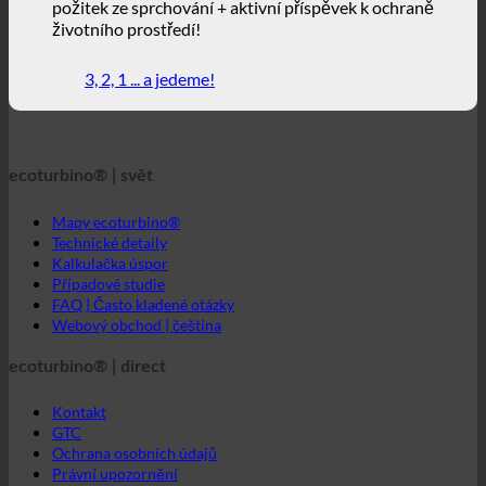
životního prostředí!
3, 2, 1 ... a jedeme!
ecoturbino® | svět
Mapy ecoturbino®
Technické detaily
Kalkulačka úspor
Případové studie
FAQ | Často kladené otázky
Webový obchod | čeština
ecoturbino® | direct
Kontakt
GTC
Ochrana osobních údajů
Právní upozornění
ecoturbino® middle east