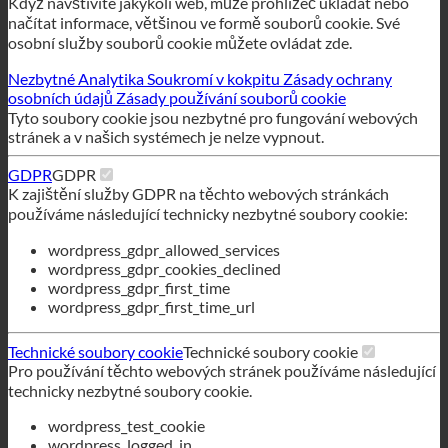
načítat informace, většinou ve formě souborů cookie. Své
osobní služby souborů cookie můžete ovládat zde.
Nezbytné
Analytika
Soukromí v kokpitu
Zásady ochrany
osobních údajů
Zásady používání souborů cookie
Tyto soubory cookie jsou nezbytné pro fungování webových
stránek a v našich systémech je nelze vypnout.
GDPR
GDPR
K zajištění služby GDPR na těchto webových stránkách
používáme následující technicky nezbytné soubory cookie:
wordpress_gdpr_allowed_services
wordpress_gdpr_cookies_declined
wordpress_gdpr_first_time
wordpress_gdpr_first_time_url
Technické soubory cookie
Technické soubory cookie
Pro používání těchto webových stránek používáme následující
technicky nezbytné soubory cookie.
wordpress_test_cookie
wordpress_logged_in_
wordpress_sec