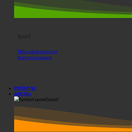
Tělocvičné centrum
Sportovní oblasti
PRŮMYSL
AREAS+
Oblasti+
Společnosti
Studentské koleje