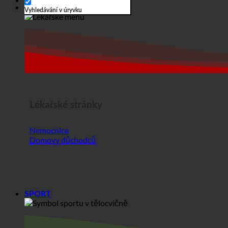
Lékařské stránky
Nemocnice
Domovy důchodců
SPORT
Sport