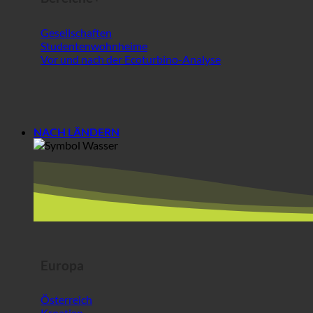
Gesellschaften
Studentenwohnheime
Vor und nach der Ecoturbino-Analyse
NACH LÄNDERN
Europa
Österreich
Kroatien