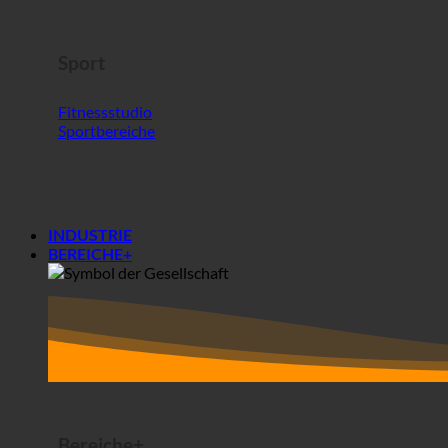
Sport
Fitnessstudio
Sportbereiche
INDUSTRIE
BEREICHE+
Bereiche+