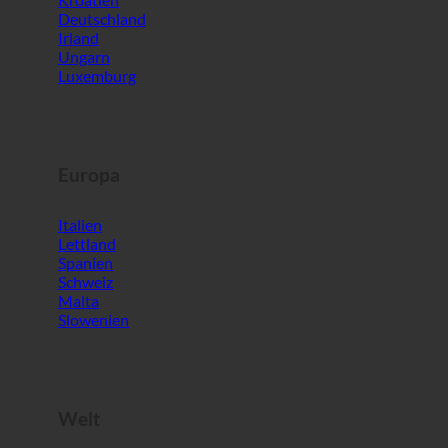
Deutschland
Irland
Ungarn
Luxemburg
Europa
Italien
Lettland
Spanien
Schweiz
Malta
Slowenien
Welt