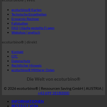
ecoturbino® Karten
Technische Einzelheiten
Ersparnis-Rechner
Fallstudien
FAQ | Häufig gestellte Fragen
Webshop | englisch
ecoturbino® | direkt
Kontakt
GTC
Datenschutz
Rechtlicher Hinweis
ecoturbino® Mittlerer Osten
Die Welt von ecoturbino®
© 2026 ecoturbino® | Ressourcen Saving GmbH | AUSTRIA |
+43 699 18180000
INFORMATIONEN
BESTELLT VON