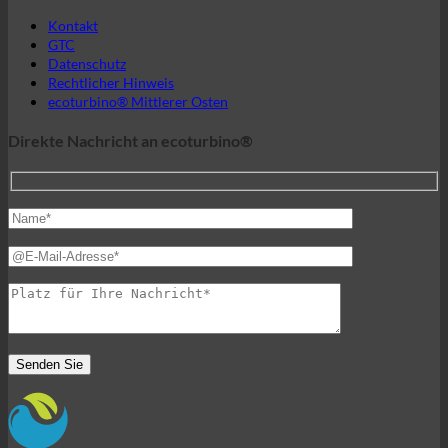
Kontakt
GTC
Datenschutz
Rechtlicher Hinweis
ecoturbino® Mittlerer Osten
Direkte Nachricht an ecoturbino®