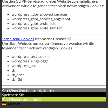
verwenden wir die folgenden technisch notwendigen Cookies:
wordpress_gdpr_allowed_services
wordpress_gdpr_cookies_abgelehnt
wordpress_gdpr_erste_zeit
wordpress_gdpr_erste_zeit_url
Technische Cookies
Technische Cookies
Um diese Website nutzen zu können, verwenden wir die
folgenden technisch notwendigen Cookies
wordpress_test_cookie
wordpress_eingeloggt_
wordpress_sec
tk_lr
tk_oder
tk_r3d
Alle Dienstleistungen ablehnen
Speichern Sie
Alle Dienste akzeptieren
Deutsch