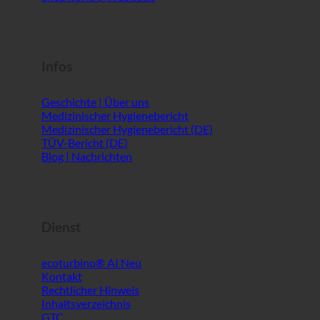
Infos
Geschichte | Über uns
Medizinischer Hygienebericht
Medizinischer Hygienebericht (DE)
TÜV-Bericht (DE)
Blog | Nachrichten
Dienst
ecoturbino® AI
Kontakt
Rechtlicher Hinweis
Inhaltsverzeichnis
GTC
Datenschutz