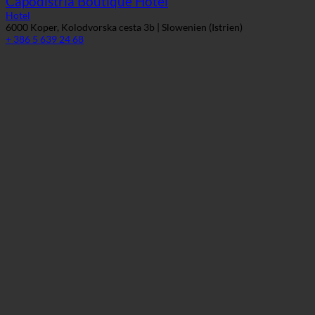
Hotel
6000 Koper, Kolodvorska cesta 3b | Slowenien (Istrien)
+ 386 5 639 24 68