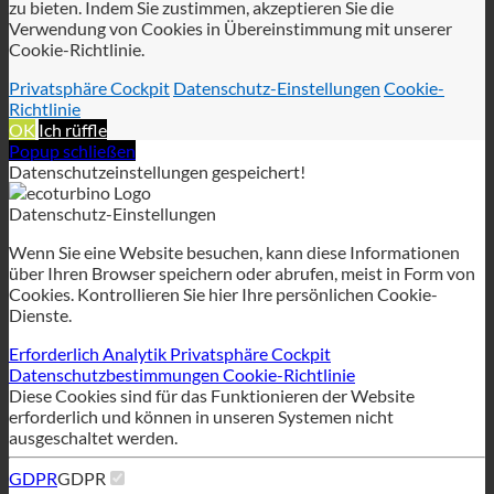
Verwendung von Cookies in Übereinstimmung mit unserer
Cookie-Richtlinie.
Privatsphäre Cockpit
Datenschutz-Einstellungen
Cookie-
Richtlinie
OK
Ich rüffle
Popup schließen
Datenschutzeinstellungen gespeichert!
Datenschutz-Einstellungen
Wenn Sie eine Website besuchen, kann diese Informationen
über Ihren Browser speichern oder abrufen, meist in Form von
Cookies. Kontrollieren Sie hier Ihre persönlichen Cookie-
Dienste.
Erforderlich
Analytik
Privatsphäre Cockpit
Datenschutzbestimmungen
Cookie-Richtlinie
Diese Cookies sind für das Funktionieren der Website
erforderlich und können in unseren Systemen nicht
ausgeschaltet werden.
GDPR
GDPR
Um den GDPR-Service auf dieser Website zu ermöglichen,