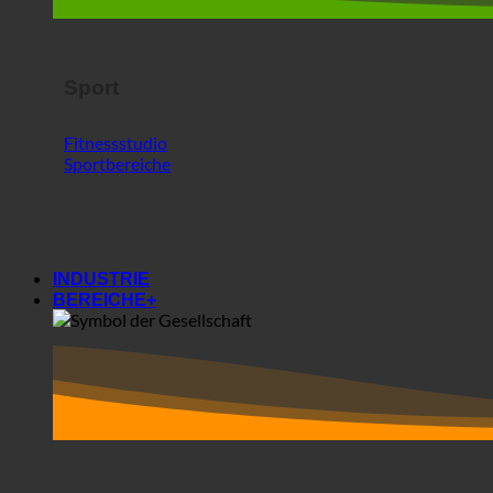
Sport
Fitnessstudio
Sportbereiche
INDUSTRIE
BEREICHE+
Bereiche+