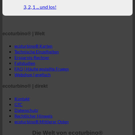
ecoturbino® | Welt
ecoturbino® Karten
Technische Einzelheiten
Ersparnis-Rechner
Fallstudien
FAQ | Häufig gestellte Fragen
Webshop | englisch
ecoturbino® | direkt
Kontakt
GTC
Datenschutz
Rechtlicher Hinweis
ecoturbino® Mittlerer Osten
Die Welt von ecoturbino®