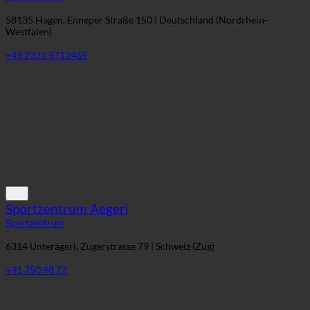
Westfalen)
+49 2331 9712469
Sportzentrum Aegeri
Sportzentrum
6314 Unterägeri, Zugerstrasse 79 | Schweiz (Zug)
+41 750 48 72