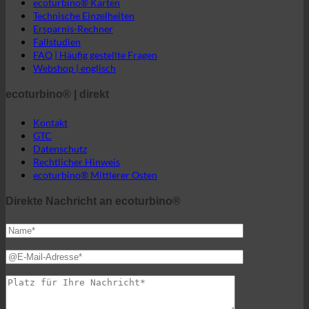
Ersparnis-Rechner
Fallstudien
FAQ | Häufig gestellte Fragen
Webshop | englisch
ecoturbino® | direkt
Kontakt
GTC
Datenschutz
Rechtlicher Hinweis
ecoturbino® Mittlerer Osten
Direkte Nachricht an ecoturbino®