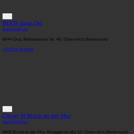
INJOY Graz Ost
Sportzentrum
8044 Graz, Rettenbacher Str. 4b | Österreich (Steiermark)
+43 316 391 836
Clever fit Bruck an der Mur
Sportzentrum
8600 Bruck an der Mur, Roseggerstraße 16 | Österreich (Steiermark)
+43505012 8600