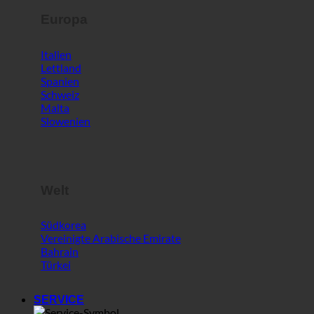
Italien
Lettland
Spanien
Schweiz
Malta
Slowenien
Welt
Südkorea
Vereinigte Arabische Emirate
Bahrain
Türkei
SERVICE