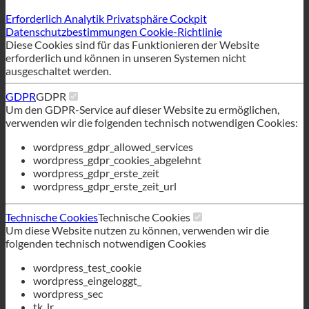
Datenschutzbestimmungen
Cookie-Richtlinie
Diese Cookies sind für das Funktionieren der Website
erforderlich und können in unseren Systemen nicht
ausgeschaltet werden.
GDPR
GDPR
Um den GDPR-Service auf dieser Website zu ermöglichen,
verwenden wir die folgenden technisch notwendigen Cookies:
wordpress_gdpr_allowed_services
wordpress_gdpr_cookies_abgelehnt
wordpress_gdpr_erste_zeit
wordpress_gdpr_erste_zeit_url
Technische Cookies
Technische Cookies
Um diese Website nutzen zu können, verwenden wir die
folgenden technisch notwendigen Cookies
wordpress_test_cookie
wordpress_eingeloggt_
wordpress_sec
tk_lr
tk_oder