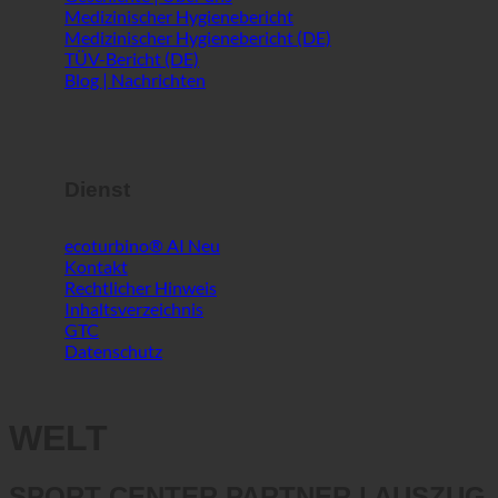
Medizinischer Hygienebericht (DE)
TÜV-Bericht (DE)
Blog | Nachrichten
Dienst
ecoturbino® AI
Kontakt
Rechtlicher Hinweis
Inhaltsverzeichnis
GTC
Datenschutz
WELT
SPORT CENTER PARTNER | AUSZUG
AUS ECOTURBINO