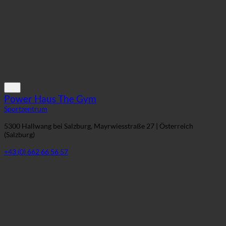
Power Haus The Gym
Sportzentrum
5300 Hallwang bei Salzburg, Mayrwiesstraße 27 | Österreich
(Salzburg)
+43 (0) 662 66 56 57