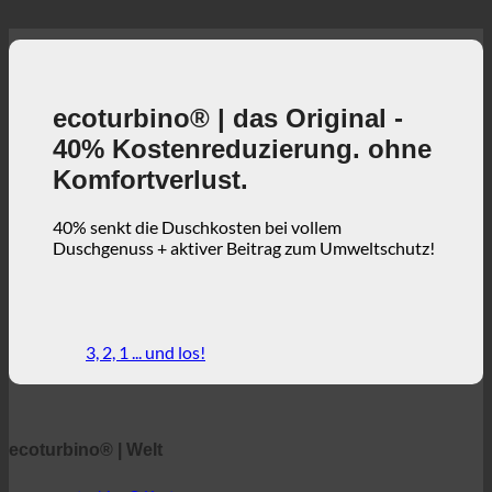
ecoturbino® | das Original -
40% Kostenreduzierung. ohne
Komfortverlust.
40% senkt die Duschkosten bei vollem
Duschgenuss + aktiver Beitrag zum Umweltschutz!
3, 2, 1 ... und los!
ecoturbino® | Welt
ecoturbino® Karten
Technische Einzelheiten