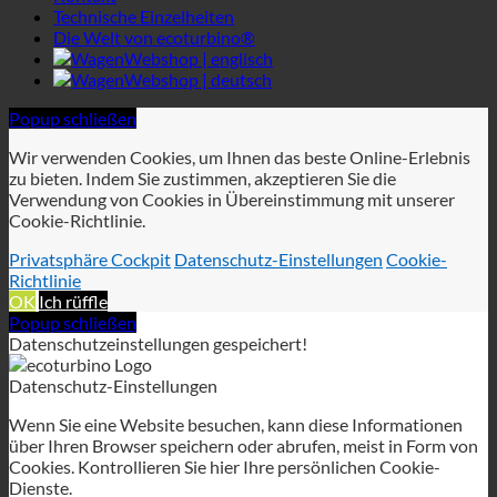
Die Welt von ecoturbino®
Webshop | englisch
Webshop | deutsch
Popup schließen
Wir verwenden Cookies, um Ihnen das beste Online-Erlebnis
zu bieten. Indem Sie zustimmen, akzeptieren Sie die
Verwendung von Cookies in Übereinstimmung mit unserer
Cookie-Richtlinie.
Privatsphäre Cockpit
Datenschutz-Einstellungen
Cookie-
Richtlinie
OK
Ich rüffle
Popup schließen
Datenschutzeinstellungen gespeichert!
Datenschutz-Einstellungen
Wenn Sie eine Website besuchen, kann diese Informationen
über Ihren Browser speichern oder abrufen, meist in Form von
Cookies. Kontrollieren Sie hier Ihre persönlichen Cookie-
Dienste.
Erforderlich
Analytik
Privatsphäre Cockpit