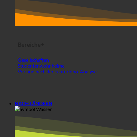
Bereiche+
Gesellschaften
Studentenwohnheime
Vor und nach der Ecoturbino-Analyse
NACH LÄNDERN