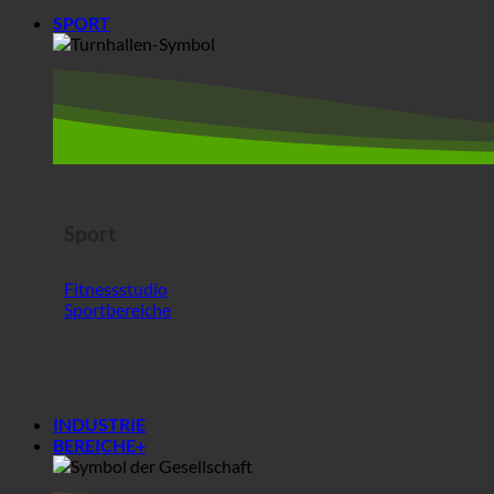
Sport
Fitnessstudio
Sportbereiche
INDUSTRIE
BEREICHE+