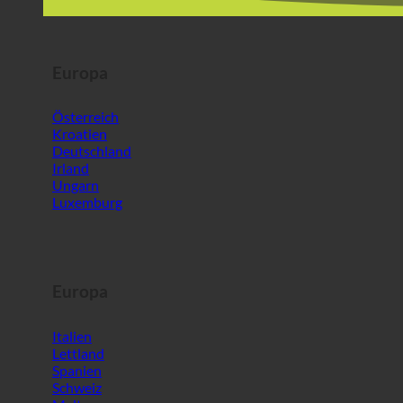
Europa
Österreich
Kroatien
Deutschland
Irland
Ungarn
Luxemburg
Europa
Italien
Lettland
Spanien
Schweiz
Malta
Slowenien