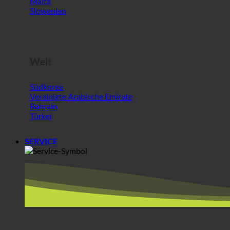
Welt
Südkorea
Vereinigte Arabische Emirate
Bahrain
Türkei
SERVICE
BEREICHE + Partner