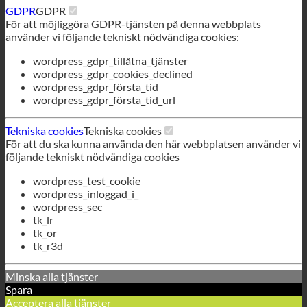
wordpress_gdpr_första_tid_url
Tekniska cookies
Tekniska cookies
För att du ska kunna använda den här webbplatsen använder vi
följande tekniskt nödvändiga cookies
wordpress_test_cookie
wordpress_inloggad_i_
wordpress_sec
tk_lr
tk_or
tk_r3d
Minska alla tjänster
Spara
Acceptera alla tjänster
Svenska