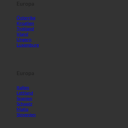
Ungern
Luxemburg
Europa
Italien
Lettland
Spanien
Schweiz
Malta
Slovenien
Världen
Sydkorea
Förenade Arabemiraten