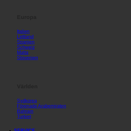
Europa
Italien
Lettland
Spanien
Schweiz
Malta
Slovenien
Världen
Sydkorea
Förenade Arabemiraten
Bahrain
Turkiet
SERVICE