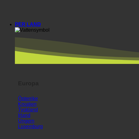
PER LAND
Europa
Österrike
Kroatien
Tyskland
Irland
Ungern
Luxemburg