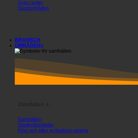
Gym center
Sportområden
BRANSCH
OMRÅDEN+
Områden +.
Samhällen
Studentbostäder
Före och efter ecoturbino-analys