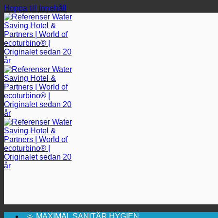
Hoppa till innehåll
🔆 MAXIMAL SANITÄR HYGIEN