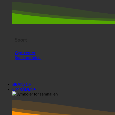
Sport
Gym center
Sportområden
BRANSCH
OMRÅDEN+