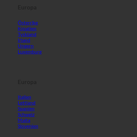
Europa
Österrike
Kroatien
Tyskland
Irland
Ungern
Luxemburg
Europa
Italien
Lettland
Spanien
Schweiz
Malta
Slovenien