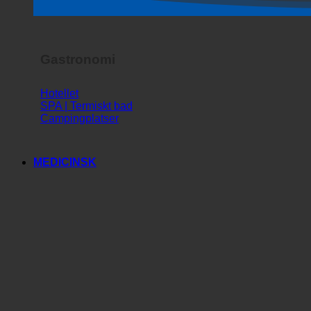
Gastronomi
Hotellet
SPA | Termiskt bad
Campingplatser
MEDICINSK