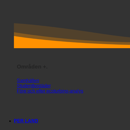
Områden +.
Samhällen
Studentbostäder
Före och efter ecoturbino-analys
PER LAND