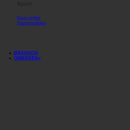
Sport
Gym center
Sportområden
BRANSCH
OMRÅDEN+