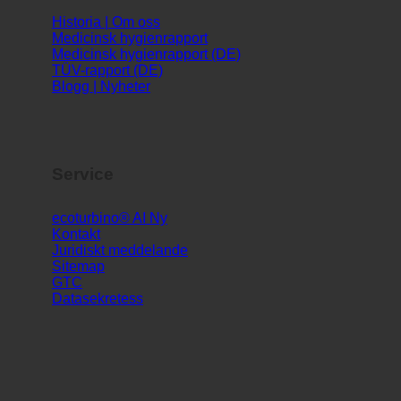
Info
Historia | Om oss
Medicinsk hygienrapport
Medicinsk hygienrapport (DE)
TÜV-rapport (DE)
Blogg | Nyheter
Service
ecoturbino® AI
Kontakt
Juridiskt meddelande
Sitemap
GTC
Datasekretess