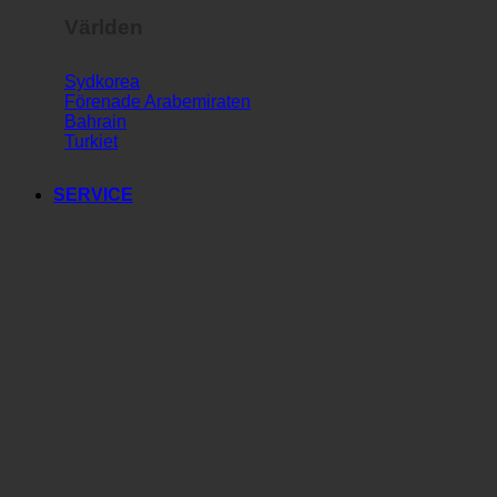
Världen
Sydkorea
Förenade Arabemiraten
Bahrain
Turkiet
SERVICE