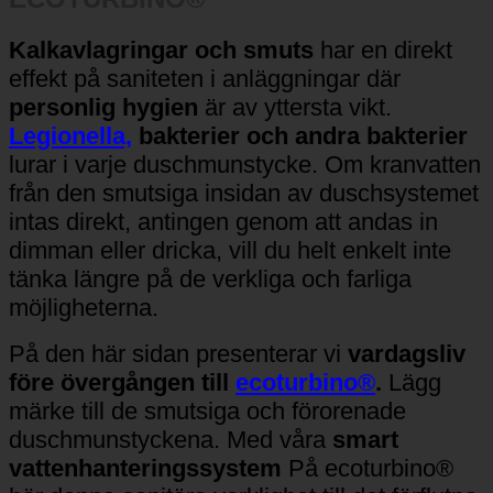
ECOTURBINO®️
Kalkavlagringar och smuts
har en direkt
effekt på saniteten i anläggningar där
personlig hygien
är av yttersta vikt.
Legionella,
bakterier och andra bakterier
lurar i varje duschmunstycke. Om kranvatten
från den smutsiga insidan av duschsystemet
intas direkt, antingen genom att andas in
dimman eller dricka, vill du helt enkelt inte
tänka längre på de verkliga och farliga
möjligheterna.
På den här sidan presenterar vi
vardagsliv
före övergången till
ecoturbino®️
.
Lägg
märke till de smutsiga och förorenade
duschmunstyckena. Med våra
smart