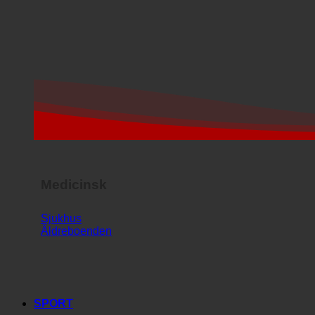
Medicinsk
Sjukhus
Äldreboenden