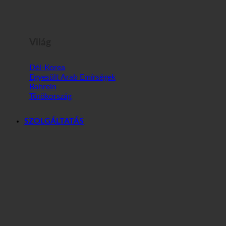
Világ
Dél-Korea
Egyesült Arab Emírségek
Bahrein
Törökország
SZOLGÁLTATÁS