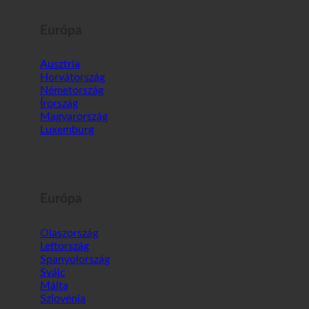
Európa
Ausztria
Horvátország
Németország
Írország
Magyarország
Luxemburg
Európa
Olaszország
Lettország
Spanyolország
Svájc
Málta
Szlovénia