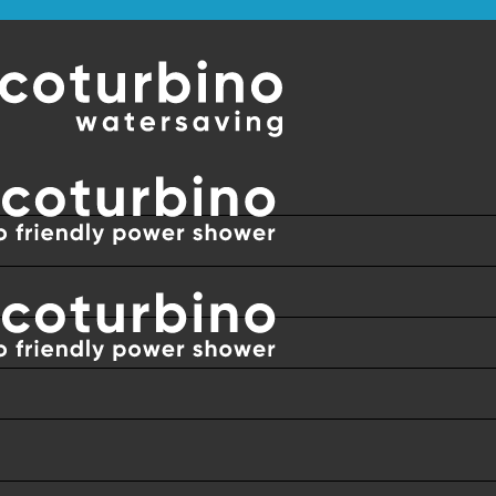
E HASZNÁLATOS