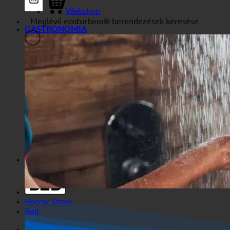
Üzleti
Webshop
GASTRONOMIA
Általános szűrők
Szűrés egyéni poszttípus szerint
Exakte Übereinstimmung
Suche auf Seiten
Suche im Titel
Keresés a Beiträgen
Keresés a tartalomban
Keresés a kivonatban
Horror Show
Bolt