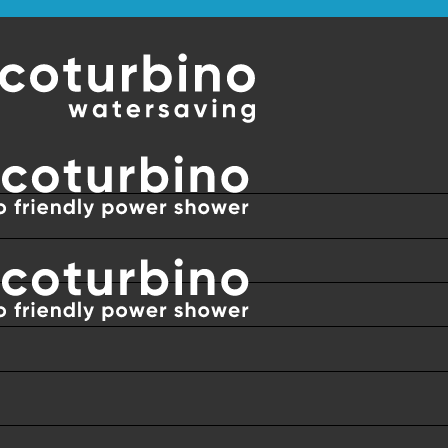
 PO VSEM SVETU