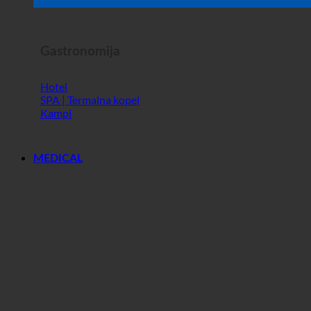
Horror Show
Gastronomija
Hotel
SPA | Termalna kopel
Kampi
MEDICAL