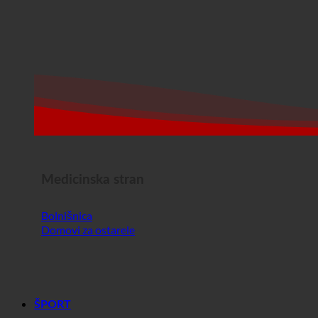
Medicinska stran
Bolnišnica
Domovi za ostarele