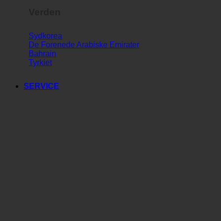
Verden
Sydkorea
De Forenede Arabiske Emirater
Bahrain
Tyrkiet
SERVICE