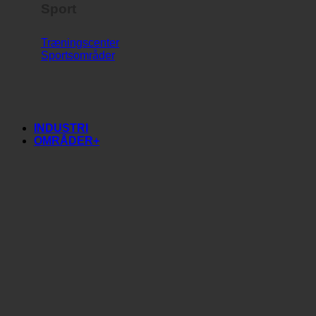
Sport
Træningscenter
Sportsområder
INDUSTRI
OMRÅDER+