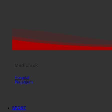
Medicinsk
Hospital
Plejehjem
SPORT