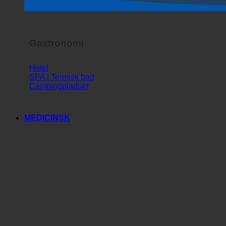
Gastronomi
Hotel
SPA | Termisk bad
Campingpladser
MEDICINSK