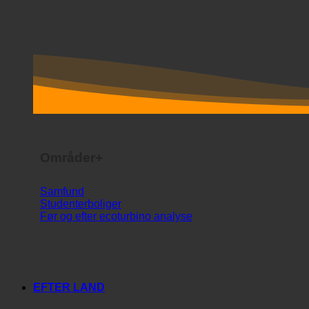
Områder+
Samfund
Studenterboliger
Før og efter ecoturbino analyse
EFTER LAND