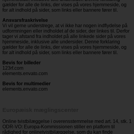
hjemmeside, inklusive alle undersider. Denne forklaring
gælder for alle de links, der vises på vores hjemmeside, og
for alt indhold på sider, som links eller bannere fører til.
Ansvarsfraskrivelse
Vi vil gerne understrege, at vi ikke har nogen indflydelse på
udformningen eller indholdet af de sider, der linkes til. Derfor
tager vi afstand fra indholdet på alle linkede sider på vores
hjemmeside, inklusive alle undersider. Denne forklaring
gælder for alle de links, der vises på vores hjemmeside, og
for alt indhold på sider, som links eller bannere fører til.
Bevis for billeder
123rf.com
elements.envato.com
Bevis for multimedier
elements.envato.com
Europæisk mæglingscenter
Online tvistbilæggelse i overensstemmelse med art. 14, stk. 1
ODR-VO: Europa-Kommissionen stiller en platform til