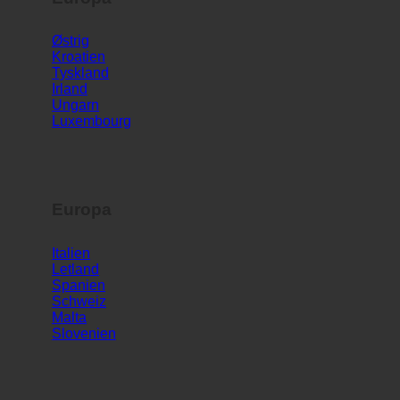
Europa
Østrig
Kroatien
Tyskland
Irland
Ungarn
Luxembourg
Europa
Italien
Letland
Spanien
Schweiz
Malta
Slovenien