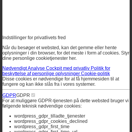
Indstillinger for privatlivets fred
Når du besøger et websted, kan det gemme eller hente
oplysninger i din browser, for det meste i form af cookies. Styr
dine personlige cookietjenester her.
Nødvendigt
Analyse
Cockpit med privatliv
Politik for
beskyttelse af personlige oplysninger
Cookie-politik
Disse cookies er nødvendige for at få hjemmesiden til at
fungere og kan ikke slås fra i vores systemer.
GDPR
GDPR
For at muliggøre GDPR-tjenesten på dette websted bruger vi
følgende teknisk nødvendige cookies:
wordpress_gdpr_tilladte_tjenester
wordpress_gdpr_cookies_declined
wordpress_gdpr_first_time