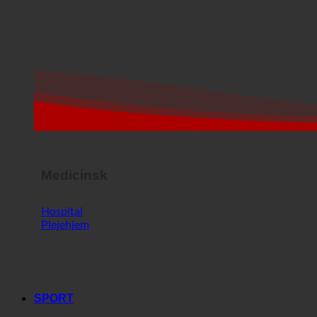
Medicinsk
Hospital
Plejehjem
SPORT