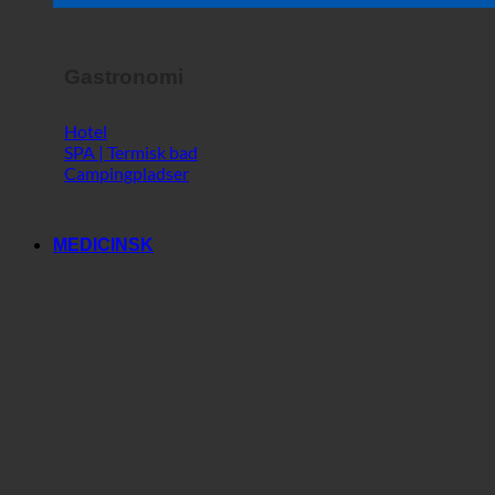
Horror Show
Gastronomi
Hotel
SPA | Termisk bad
Campingpladser
MEDICINSK