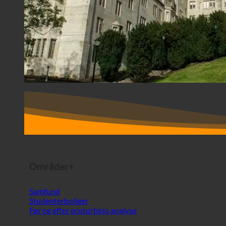
Områder+
Samfund
Studenterboliger
Før og efter ecoturbino analyse
EFTER LAND