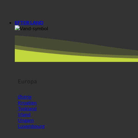
Europa
Østrig
Kroatien
Tyskland
Irland
Ungarn
Luxembourg
Europa
Italien