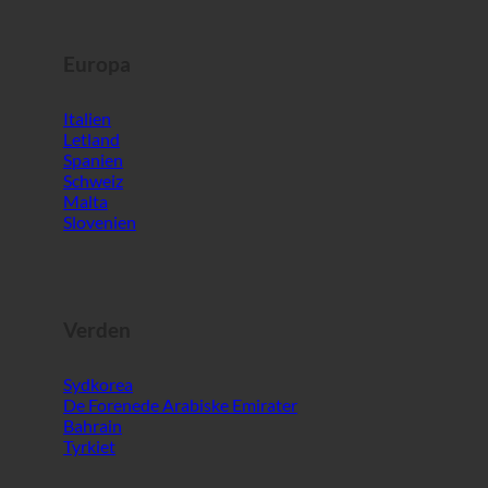
Letland
Spanien
Schweiz
Malta
Slovenien
Verden
Sydkorea
De Forenede Arabiske Emirater
Bahrain
Tyrkiet
SERVICE