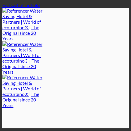
Fortsæt til indhold