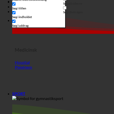
Medicinsk
Hospital
Plejehjem
SPORT
Sport