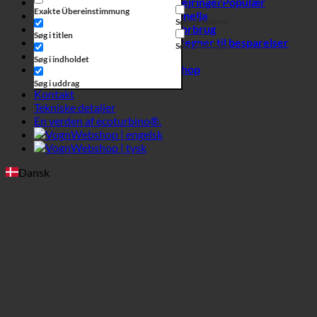
Kontakt
Tekniske detaljer
En verden af ecoturbino®.
Webshop | engelsk
Webshop | tysk
Dansk