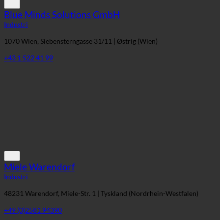
Miele Warendorf
Industri
48231 Warendorf, Miele-Str. 1 | Tyskland (Nordrhein-Westfalen)
+49 (0)2581 94390