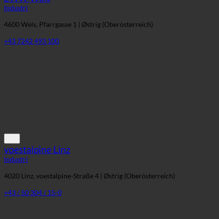
voestalpine Linz
Industri
4020 Linz, voestalpine-Straße 4 | Østrig (Oberösterreich)
+43 / 50 304 / 15-0