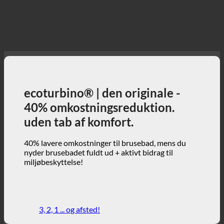
ecoturbino® | den originale -
40% omkostningsreduktion.
uden tab af komfort.
40% lavere omkostninger til brusebad, mens du
nyder brusebadet fuldt ud + aktivt bidrag til
miljøbeskyttelse!
3, 2, 1 ... og afsted!
ecoturbino® | verden
ecoturbino® kort