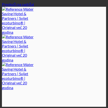
Preskoči na sadržaj