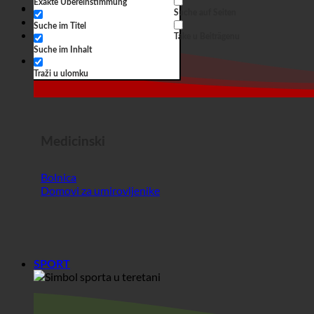
Medicinski
Bolnica
Domovi za umirovljenike
SPORT