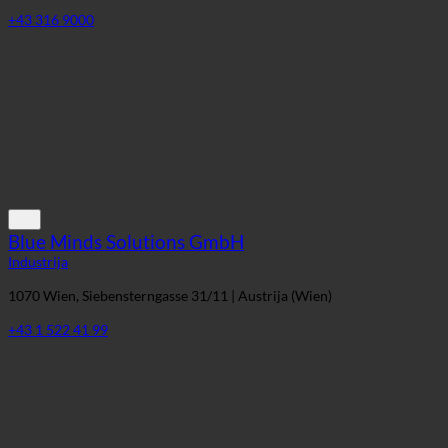
Blue Minds Solutions GmbH
Industrija
1070 Wien, Siebensterngasse 31/11 | Austrija (Wien)
+43 1 522 41 99
Miele Warendorf