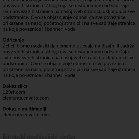
Odricanje
Željeli bismo naglasiti da nemamo utjecaja na dizajn ili sadržaj
povezanih stranica. Zbog toga se distanciramo od sadržaja
svih povezanih stranica na našoj web stranici, uključujući sve
podstranice. Ovo se objašnjenje odnosi na sve poveznice
prikazane na našoj početnoj stranici i na sve sadržaje stranica
na koje poveznice ili banneri vode.
Odricanje
Željeli bismo naglasiti da nemamo utjecaja na dizajn ili sadržaj
povezanih stranica. Zbog toga se distanciramo od sadržaja
svih povezanih stranica na našoj web stranici, uključujući sve
podstranice. Ovo se objašnjenje odnosi na sve poveznice
prikazane na našoj početnoj stranici i na sve sadržaje stranica
na koje poveznice ili banneri vode.
Dokaz slika
123rf.com
elements.envato.com
Dokaz o multimediji
elements.envato.com