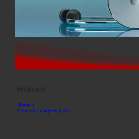
Medicinski
Bolnica
Domovi za umirovljenike