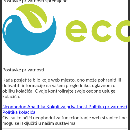
Zatvori skočni prozor
Postavke privatnosti spremljene!
Postavke privatnosti
Kada posjetite bilo koje web mjesto, ono može pohraniti ili
dohvatiti informacije na vašem pregledniku, uglavnom u
obliku kolačića. Ovdje kontrolirajte svoje osobne usluge
kolačića.
Neophodno
Analitika
Kokpit za privatnost
Politika privatnosti
Politika kolačića
Ovi su kolačići neophodni za funkcioniranje web stranice i ne