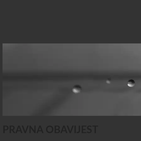
Privatnost podataka
PRAVNA OBAVIJEST