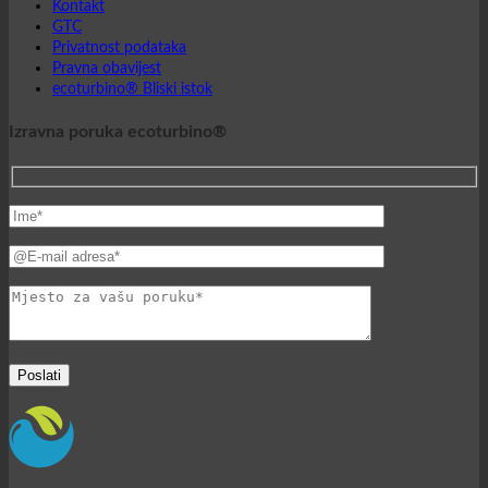
Kontakt
GTC
Privatnost podataka
Pravna obavijest
ecoturbino® Bliski istok
Izravna poruka ecoturbino®