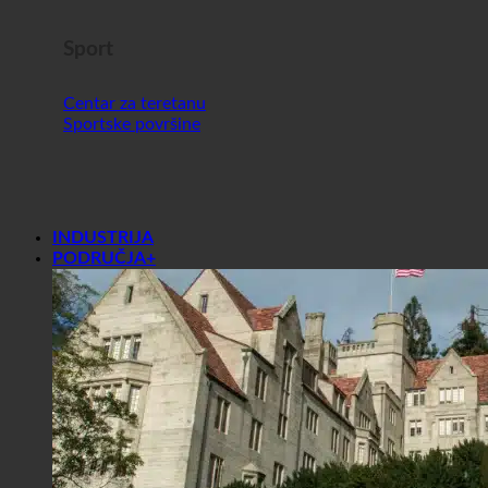
Sport
Centar za teretanu
Sportske površine
INDUSTRIJA
PODRUČJA+