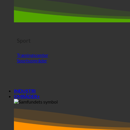
Træningscenter
Sportsområder
INDUSTRI
OMRÅDER+
Områder+
Samfund
Studenterboliger