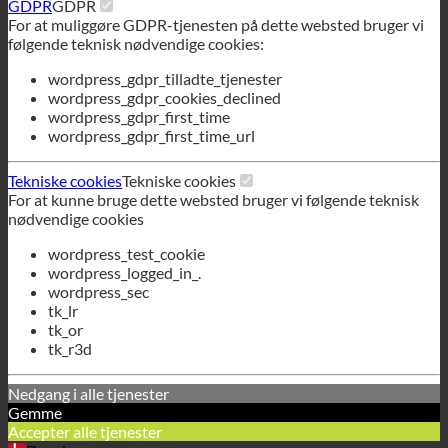
Tekniske cookies
Tekniske cookies
For at kunne bruge dette websted bruger vi følgende teknisk
nødvendige cookies
wordpress_test_cookie
wordpress_logged_in_.
wordpress_sec
tk_lr
tk_or
tk_r3d
Nedgang i alle tjenester
Gemme
Accepter alle tjenester
Dansk