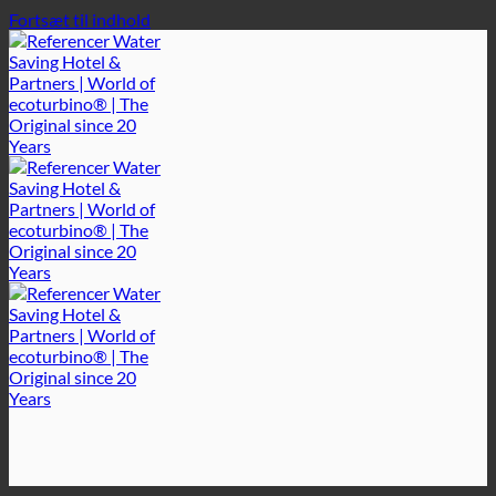
Fortsæt til indhold