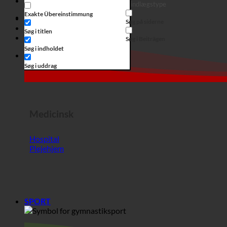
Medicinsk
Hospital
Plejehjem
SPORT
Sport