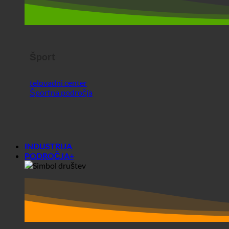
Šport
telovadni center
Športna področja
INDUSTRIJA
PODROČJA+
Območja+