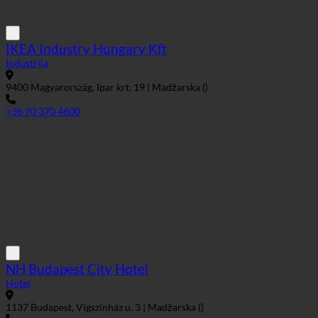
+36 70 370 4600
NH Budapest City Hotel
Hotel
1137 Budapest, Vígszínház u. 3 | Madžarska ()
+36 1 8140000