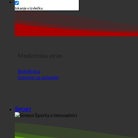
Medicinska stran
Bolnišnica
Domovi za ostarele
ŠPORT
Šport