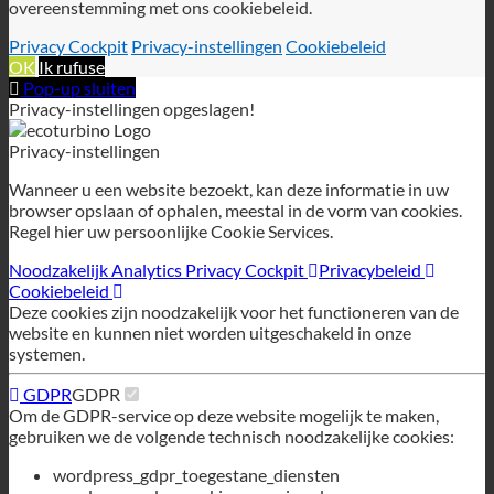
Privacy Cockpit
Privacy-instellingen
Cookiebeleid
OK
Ik rufuse
Pop-up sluiten
Privacy-instellingen opgeslagen!
Privacy-instellingen
Wanneer u een website bezoekt, kan deze informatie in uw
browser opslaan of ophalen, meestal in de vorm van cookies.
Regel hier uw persoonlijke Cookie Services.
Noodzakelijk
Analytics
Privacy Cockpit
Privacybeleid
Cookiebeleid
Deze cookies zijn noodzakelijk voor het functioneren van de
website en kunnen niet worden uitgeschakeld in onze
systemen.
GDPR
GDPR
Om de GDPR-service op deze website mogelijk te maken,
gebruiken we de volgende technisch noodzakelijke cookies:
wordpress_gdpr_toegestane_diensten
wordpress_gdpr_cookies_geweigerd