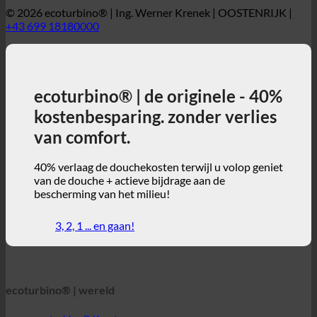
+43 699 18180000
ecoturbino® | de originele - 40%
kostenbesparing. zonder verlies
van comfort.
40% verlaag de douchekosten terwijl u volop geniet
van de douche + actieve bijdrage aan de
bescherming van het milieu!
3, 2, 1 ... en gaan!
ecoturbino® | wereld
ecoturbino® Kaarten