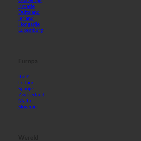
Duitsland
Ierland
Hongarije
Luxemburg
Europa
Italië
Letland
Spanje
Zwitserland
Malta
Slovenië
Wereld