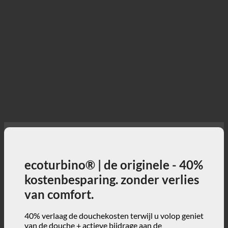
ecoturbino® | de originele - 40%
kostenbesparing. zonder verlies
van comfort.
40% verlaag de douchekosten terwijl u volop geniet
van de douche + actieve bijdrage aan de
bescherming van het milieu!