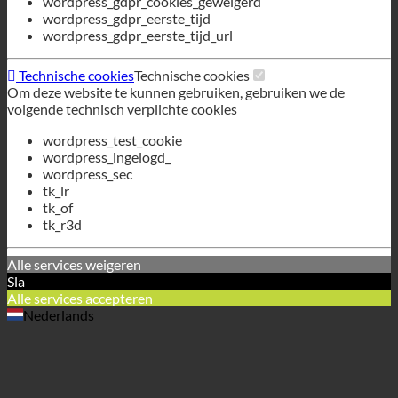
wordpress_gdpr_eerste_tijd
wordpress_gdpr_eerste_tijd_url
Technische cookies
Technische cookies
Om deze website te kunnen gebruiken, gebruiken we de
volgende technisch verplichte cookies
wordpress_test_cookie
wordpress_ingelogd_
wordpress_sec
tk_lr
tk_of
tk_r3d
Alle services weigeren
Sla
Alle services accepteren
Nederlands