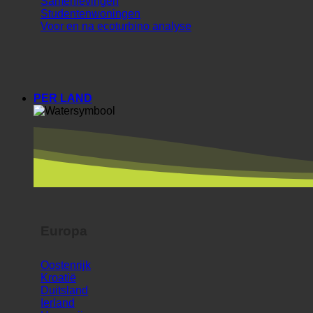
Samenlevingen
Studentenwoningen
Voor en na ecoturbino analyse
PER LAND
Europa
Oostenrijk
Kroatië
Duitsland
Ierland