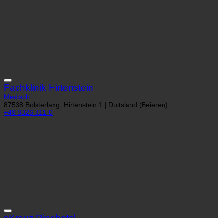
Fachklinik Hirtenstein
Medisch
87538 Bolsterlang, Hirtenstein 1 | Duitsland (Beieren)
+49 8326 311-0