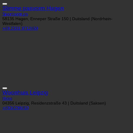
Slimme pasvorm Hagen
Sportcentrum
58135 Hagen, Enneper Straße 150 | Duitsland (Nordrhein-
Westfalen)
+49 2331 9712469
Woonhuis Leipzig
Hotel
04356 Leipzig, Residenzstraße 43 | Duitsland (Saksen)
+4934298450