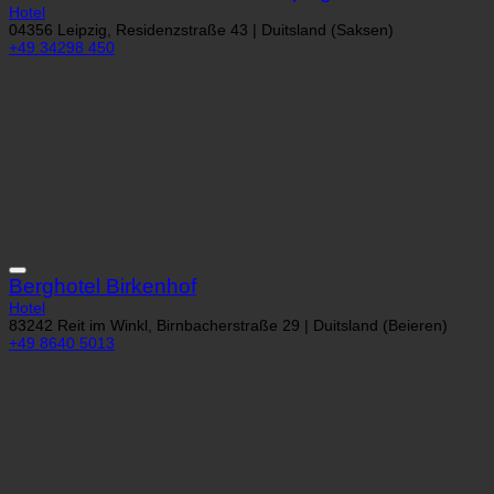
Hotel
04356 Leipzig, Residenzstraße 43 | Duitsland (Saksen)
+49 34298 450
Berghotel Birkenhof
Hotel
83242 Reit im Winkl, Birnbacherstraße 29 | Duitsland (Beieren)
+49 8640 5013