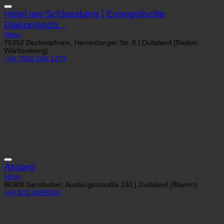
Hotel am Schlossberg | Evangelische
Diakoniesch...
Hotel
75392 Deckenpfronn, Herrenberger Str. 8 | Duitsland (Baden-
Württemberg)
+49 7032 206 1279
Asgard
Hotel
86368 Gersthofen, Ausburgerstraße 130 | Duitsland (Bayern)
+49 821 8099910