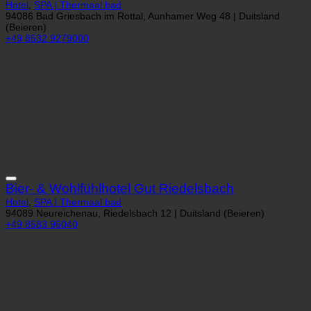
Hotel
,
SPA | Thermaal bad
94086 Bad Griesbach im Rottal, Aunhamer Weg 48 | Duitsland
(Beieren)
+49 8532 9279000
Bier- & Wohlfühlhotel Gut Riedelsbach
Hotel
,
SPA | Thermaal bad
94089 Neureichenau, Riedelsbach 12 | Duitsland (Beieren)
+49 8583 96040