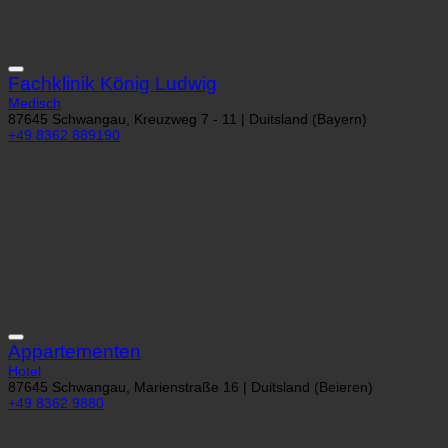
Fachklinik König Ludwig
Medisch
87645 Schwangau, Kreuzweg 7 - 11 | Duitsland (Bayern)
+49 8362 889190
Appartementen
Hotel
87645 Schwangau, Marienstraße 16 | Duitsland (Beieren)
+49 8362 9880