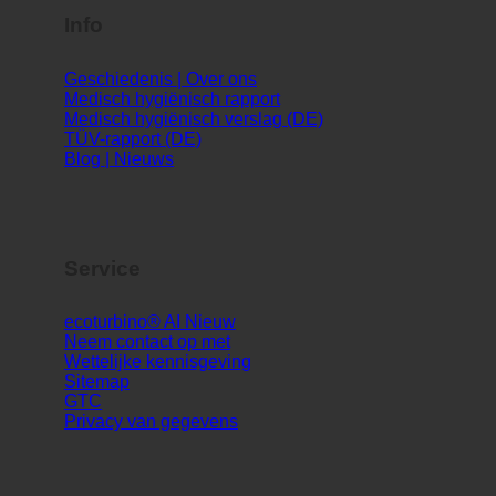
Info
Geschiedenis | Over ons
Medisch hygiënisch rapport
Medisch hygiënisch verslag (DE)
TÜV-rapport (DE)
Blog | Nieuws
Service
ecoturbino® AI
Neem contact op met
Wettelijke kennisgeving
Sitemap
GTC
Privacy van gegevens