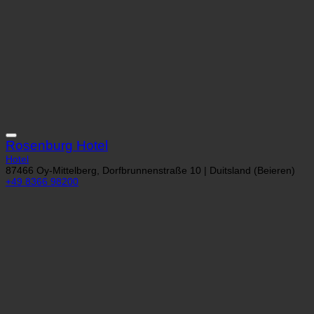
Rosenburg Hotel
Hotel
87466 Oy-Mittelberg, Dorfbrunnenstraße 10 | Duitsland (Beieren)
+49 8366 98200