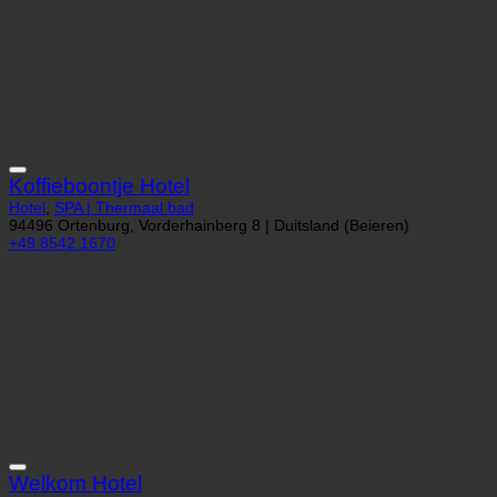
Koffieboontje Hotel
Hotel
,
SPA | Thermaal bad
94496 Ortenburg, Vorderhainberg 8 | Duitsland (Beieren)
+49 8542 1670
Welkom Hotel