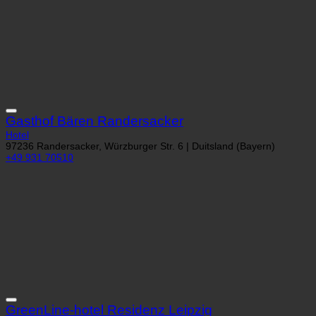
Gasthof Bären Randersacker
Hotel
97236 Randersacker, Würzburger Str. 6 | Duitsland (Bayern)
+49 931 70510
GreenLine-hotel Residenz Leipzig