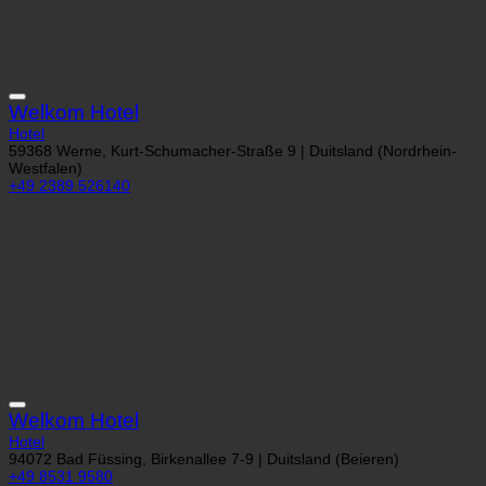
Welkom Hotel
Hotel
59368 Werne, Kurt-Schumacher-Straße 9 | Duitsland (Nordrhein-
Westfalen)
+49 2389 526140
Welkom Hotel
Hotel
94072 Bad Füssing, Birkenallee 7-9 | Duitsland (Beieren)
+49 8531 9580