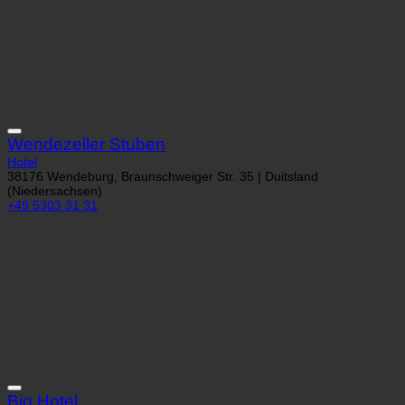
Wendezeller Stuben
Hotel
38176 Wendeburg, Braunschweiger Str. 35 | Duitsland
(Niedersachsen)
+49 5303 31 31
Bio Hotel