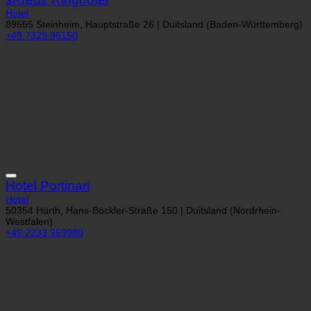
sKreuz Ringhotel
Hotel
89555 Steinheim, Hauptstraße 26 | Duitsland (Baden-Württemberg)
+49 7329 96150
Hotel Portinari
Hotel
50354 Hürth, Hans-Böckler-Straße 150 | Duitsland (Nordrhein-
Westfalen)
+49 2233 959980