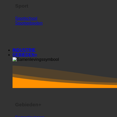
Sport
Sportschool
Sportgebieden
INDUSTRIE
GEBIEDEN+
Gebieden+