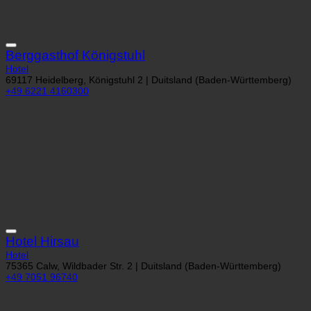
Berggasthof Königstuhl
Hotel
69117 Heidelberg, Königstuhl 2 | Duitsland (Baden-Württemberg)
+49 6221 4160300
Hotel Hirsau
Hotel
75365 Calw, Wildbader Str. 2 | Duitsland (Baden-Württemberg)
+49 7051 96740