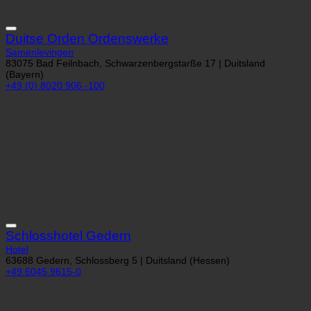
Duitse Orden Ordenswerke
Samenlevingen
83075 Bad Feilnbach, Schwarzenbergstarße 17 | Duitsland
(Bayern)
+49 (0) 8020 906 -100
Schlosshotel Gedern
Hotel
63688 Gedern, Schlossberg 5 | Duitsland (Hessen)
+49 6045 9615-0