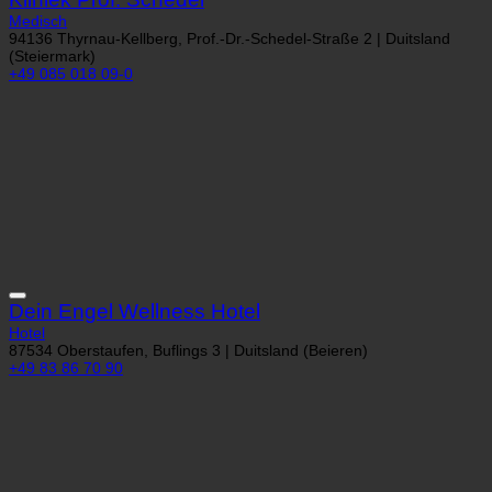
Kliniek Prof. Schedel
Medisch
94136 Thyrnau-Kellberg, Prof.-Dr.-Schedel-Straße 2 | Duitsland
(Steiermark)
+49 085 018 09-0
Dein Engel Wellness Hotel
Hotel
87534 Oberstaufen, Buflings 3 | Duitsland (Beieren)
+49 83 86 70 90