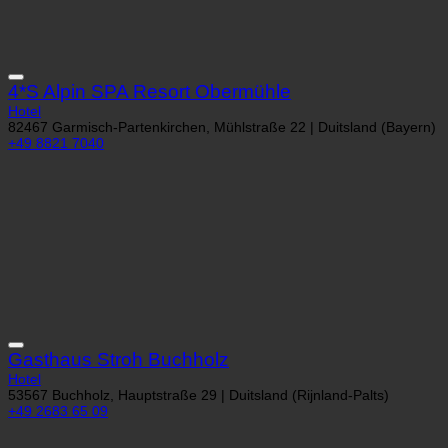
4*S Alpin SPA Resort Obermühle
Hotel
82467 Garmisch-Partenkirchen, Mühlstraße 22 | Duitsland (Bayern)
+49 8821 7040
Gasthaus Stroh Buchholz
Hotel
53567 Buchholz, Hauptstraße 29 | Duitsland (Rijnland-Palts)
+49 2683 65 09