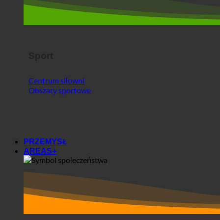
Sport
Centrum siłowni
Obszary sportowe
PRZEMYSŁ
AREAS+
Obszary+