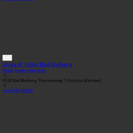
Vivea 4* Hotel Bad Bleiberg
Hotel
,
Medicinska stran
9530 Bad Bleiberg, Thermenweg 7 | Avstrija (Kärnten)
+43 4244 90500