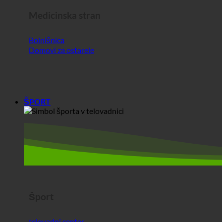
Medicinska stran
Bolnišnica
Domovi za ostarele
ŠPORT
Šport