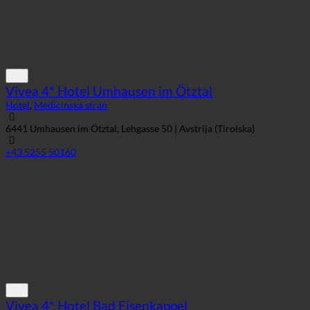
Vivea 4* Hotel Umhausen im Ötztal
Hotel
,
Medicinska stran
6441 Umhausen im Ötztal, Lehgasse 50 | Avstrija (Tirolska)
+43 5255 50160
Vivea 4* Hotel Bad Eisenkappel