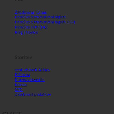
Info
Zgodovina | O nas
Poročilo o zdravstveni higieni
Poročilo o zdravstveni higieni (DE)
Poročilo TÜV (DE)
Blog | Novice
Storitev
ecoturbino® AI
Pišite na
Pravno obvestilo
Kazalo
GTC
Zasebnost podatkov