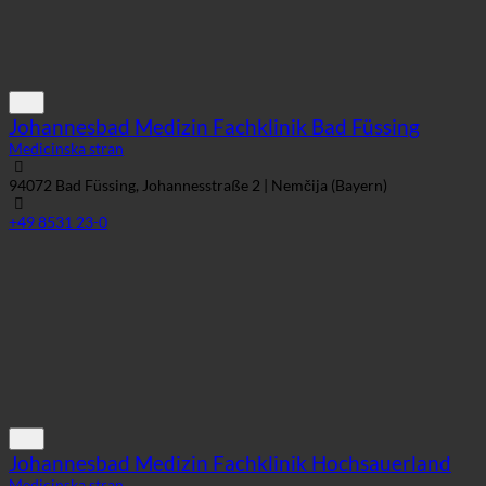
Johannesbad Medizin Fachklinik Bad Füssing
Medicinska stran
94072 Bad Füssing, Johannesstraße 2 | Nemčija (Bayern)
+49 8531 23-0
Johannesbad Medizin Fachklinik Hochsauerland