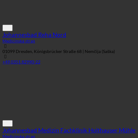
Johannesbad Reha Nord
Medicinska stran
01099 Dresden, Königsbrücker Straße 68 | Nemčija (Saška)
+49 0351 82990-22
Johannesbad Medizin Fachklinik Holthauser Mühle
Medicinska stran