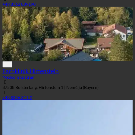
+49 8362 889190
Fachklinik Hirtenstein
Medicinska stran
87538 Bolsterlang, Hirtenstein 1 | Nemčija (Bayern)
+49 8326 311-0