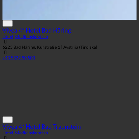
Vivea 4* Hotel Bad Häring
Hotel
,
Medicinska stran
6223 Bad Häring, Kurstraße 1 | Avstrija (Tirolska)
+43 5332 90 500
Vivea 4* Hotel Bad Traunstein
Hotel
,
Medicinska stran