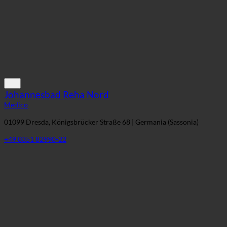
Johannesbad Reha Nord
Medico
01099 Dresda, Königsbrücker Straße 68 | Germania (Sassonia)
+49 0351 82990-22