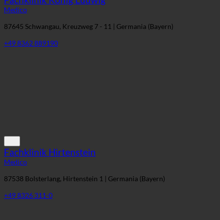
Fachklinik König Ludwig
Medico
87645 Schwangau, Kreuzweg 7 - 11 | Germania (Bayern)
+49 8362 889190
Fachklinik Hirtenstein
Medico
87538 Bolsterlang, Hirtenstein 1 | Germania (Bayern)
+49 8326 311-0