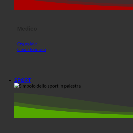
Medico
Ospedale
Case di riposo
SPORT