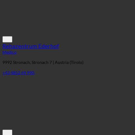
Rehazentrum Ederhof
Medico
9992 Stronach, Stronach 7 | Austria (Tirolo)
+43 4852 69 990,