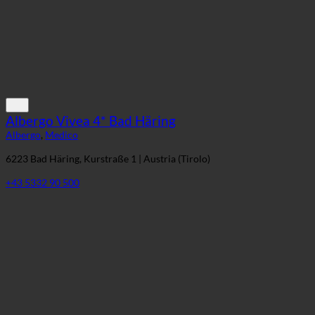
Albergo Vivea 4* Bad Häring
Albergo
,
Medico
6223 Bad Häring, Kurstraße 1 | Austria (Tirolo)
+43 5332 90 500