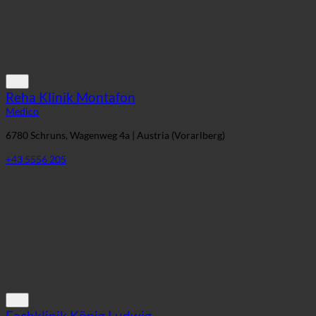
Reha Klinik Montafon
Medico
6780 Schruns, Wagenweg 4a | Austria (Vorarlberg)
+43 5556 205