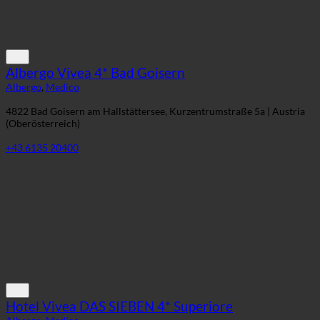
Albergo Vivea 4* Bad Goisern
Albergo
,
Medico
4822 Bad Goisern am Hallstättersee, Kurzentrumstraße 5a | Austria
(Oberösterreich)
+43 6135 20400
Hotel Vivea DAS SIEBEN 4* Superiore