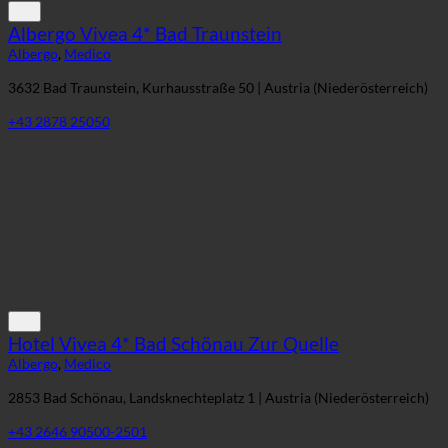
Albergo Vivea 4* Bad Traunstein
Albergo
,
Medico
3632 Bad Traunstein, Kurhausstraße 50 | Austria (Niederösterreich)
+43 2878 25050
Hotel Vivea 4* Bad Schönau Zur Quelle
Albergo
,
Medico
2853 Bad Schönau, Landsknechteplatz 1 | Austria (Niederösterreich)
+43 2646 90500-2501