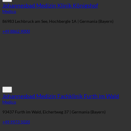
Johannesbad Medizin Klinik Königshof
Medico
86983 Lechbruck am See, Hochbergle 1A | Germania (Bayern)
+49 8862 9000
Johannesbad Medizin Fachklinik Furth im Wald
Medico
93437 Furth im Wald, Eichertweg 37 | Germania (Bayern)
+49 9973 5020