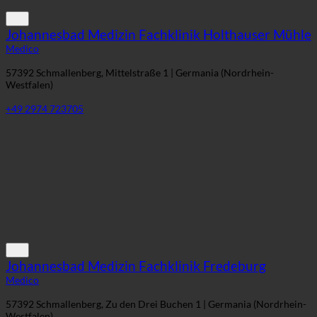
Johannesbad Medizin Fachklinik Holthauser Mühle
Medico
57392 Schmallenberg, Mittelstraße 1 | Germania (Nordrhein-
Westfalen)
+49 2974 723705
Johannesbad Medizin Fachklinik Fredeburg
Medico
57392 Schmallenberg, Zu den Drei Buchen 1 | Germania (Nordrhein-
Westfalen)