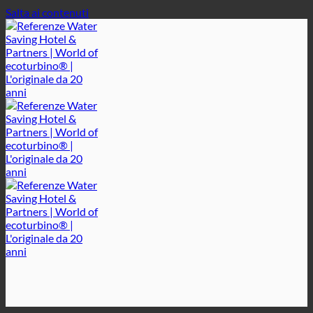
Salta ai contenuti