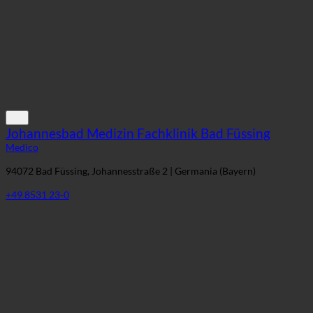
Johannesbad Medizin Fachklinik Bad Füssing
Medico
94072 Bad Füssing, Johannesstraße 2 | Germania (Bayern)
+49 8531 23-0