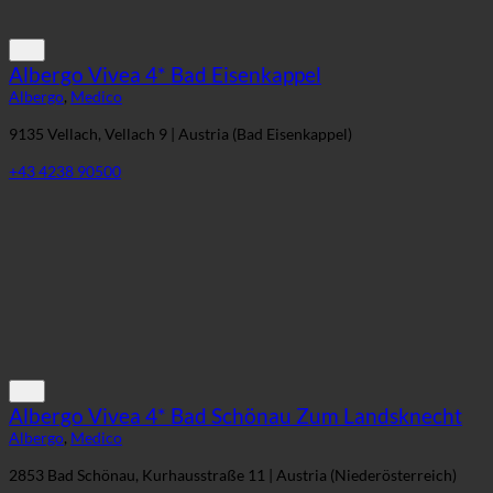
Albergo Vivea 4* Bad Eisenkappel
Albergo
,
Medico
9135 Vellach, Vellach 9 | Austria (Bad Eisenkappel)
+43 4238 90500
Albergo Vivea 4* Bad Schönau Zum Landsknecht
Albergo
,
Medico
2853 Bad Schönau, Kurhausstraße 11 | Austria (Niederösterreich)