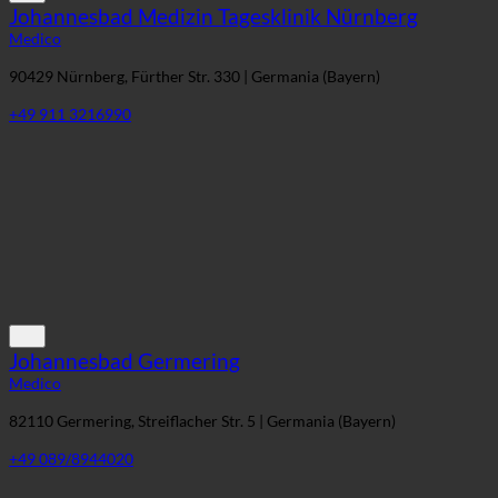
Johannesbad Medizin Tagesklinik Nürnberg
Medico
90429 Nürnberg, Fürther Str. 330 | Germania (Bayern)
+49 911 3216990
Johannesbad Germering
Medico
82110 Germering, Streiflacher Str. 5 | Germania (Bayern)
+49 089/8944020