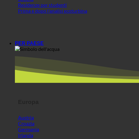
Residenze per studenti
Prima e dopo l'analisi ecoturbina
PER PAESE
Europa
Austria
Croazia
Germania
Irlanda