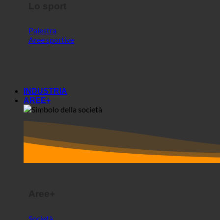
Lo sport
Palestra
Aree sportive
INDUSTRIA
AREE+
Aree+
Società