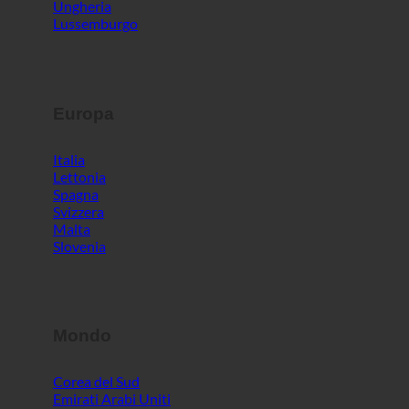
Ungheria
Lussemburgo
Europa
Italia
Lettonia
Spagna
Svizzera
Malta
Slovenia
Mondo
Corea del Sud
Emirati Arabi Uniti