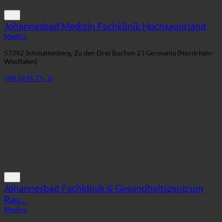
Johannesbad Medizin Fachklinik Hochsauerland
Medico
57392 Schmallenberg, Zu den Drei Buchen 2 | Germania (Nordrhein-
Westfalen)
+49 2974 73 - 0
Johannesbad Fachklinik & Gesundheitszentrum
Rau...
Medico