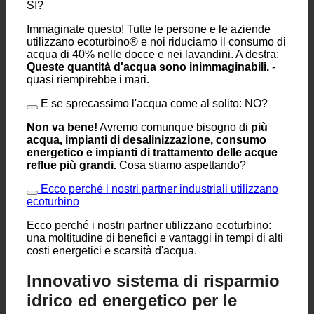
E se tutti risparmiassimo il consumo di acqua?
SI?
Immaginate questo! Tutte le persone e le aziende
utilizzano ecoturbino® e noi riduciamo il consumo di
acqua di 40% nelle docce e nei lavandini. A destra:
Queste quantità d'acqua sono inimmaginabili.
-
quasi riempirebbe i mari.
E se sprecassimo l'acqua come al solito: NO?
Non va bene!
Avremo comunque bisogno di
più
acqua, impianti di desalinizzazione, consumo
energetico e impianti di trattamento delle acque
reflue più grandi.
Cosa stiamo aspettando?
Ecco perché i nostri partner industriali utilizzano
ecoturbino
Ecco perché i nostri partner utilizzano ecoturbino:
una moltitudine di benefici e vantaggi in tempi di alti
costi energetici e scarsità d'acqua.
Innovativo sistema di risparmio