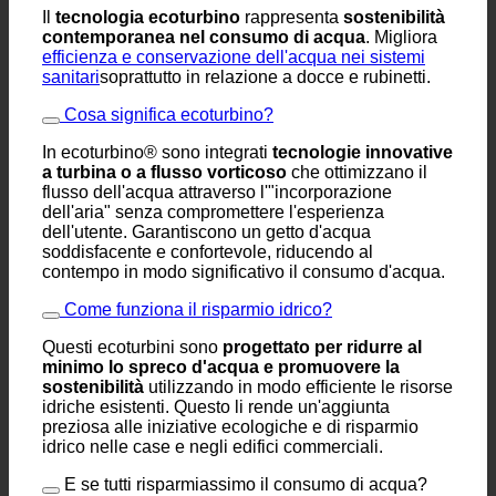
Perché risparmiare acqua nella doccia e nel
bagno?
Il
tecnologia ecoturbino
rappresenta
sostenibilità
contemporanea nel consumo di acqua
. Migliora
efficienza e conservazione dell'acqua nei sistemi
sanitari
soprattutto in relazione a docce e rubinetti.
Cosa significa ecoturbino?
In ecoturbino® sono integrati
tecnologie innovative
a turbina o a flusso vorticoso
che ottimizzano il
flusso dell'acqua attraverso l'"incorporazione
dell'aria" senza compromettere l'esperienza
dell'utente. Garantiscono un getto d'acqua
soddisfacente e confortevole, riducendo al
contempo in modo significativo il consumo d'acqua.
Come funziona il risparmio idrico?
Questi ecoturbini sono
progettato per ridurre al
minimo lo spreco d'acqua e promuovere la
sostenibilità
utilizzando in modo efficiente le risorse
idriche esistenti. Questo li rende un'aggiunta
preziosa alle iniziative ecologiche e di risparmio
idrico nelle case e negli edifici commerciali.