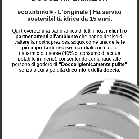
RISPARMIO IDRICO NELLE
DOCCE RIFERIMENTI
ecoturbino® - L'originale
| Ha servito
sostenibilità idrica da 15 anni
.
Qui troverete una panoramica di tutti i nostri
clienti o
partner attenti all'ambiente
che hanno deciso di
trattare la nostra preziosa acqua come una delle
le
più importanti risorse mondiali
con cura e
risparmio di risorse (40% di consumo di acqua
potabile in meno), consentendo comunque alle
persone di godere di
"Docce igienicamente pulite"
senza alcuna perdita di
comfort della doccia.