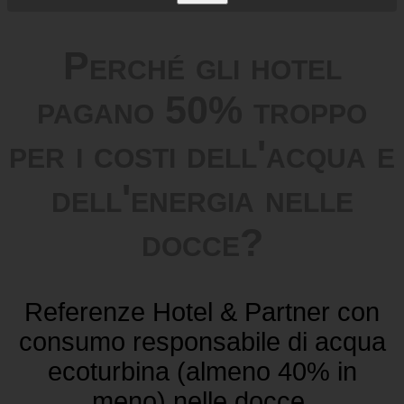
Buscar
Perché gli hotel
pagano 50% troppo
per i costi dell'acqua e
dell'energia nelle
docce?
Referenze Hotel & Partner con
consumo responsabile di acqua