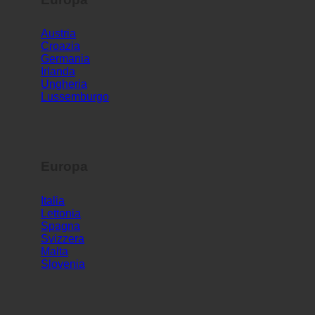
Europa
Austria
Croazia
Germania
Irlanda
Ungheria
Lussemburgo
Europa
Italia
Lettonia
Spagna
Svizzera
Malta
Slovenia