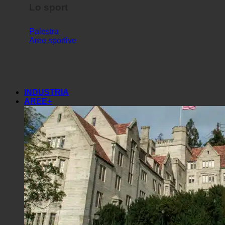
Lo sport
Palestra
Aree sportive
INDUSTRIA
AREE+