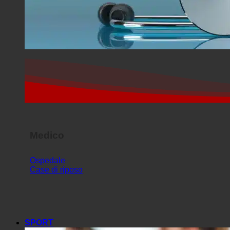
Medico
Ospedale
Case di riposo