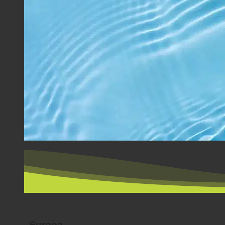
PER PAESE