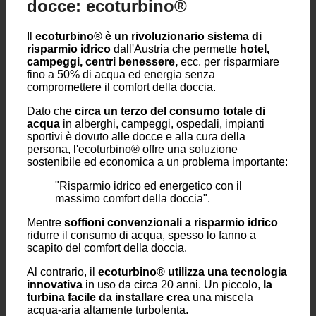
idrico ed energetico per le
docce: ecoturbino®
Il
ecoturbino® è un rivoluzionario sistema di
risparmio idrico
dall'Austria che permette
hotel,
campeggi, centri benessere,
ecc. per risparmiare
fino a 50% di acqua ed energia senza
compromettere il comfort della doccia.
Dato che
circa un terzo del consumo totale di
acqua
in alberghi, campeggi, ospedali, impianti
sportivi è dovuto alle docce e alla cura della
persona, l'ecoturbino® offre una soluzione
sostenibile ed economica a un problema importante:
"Risparmio idrico ed energetico con il
massimo comfort della doccia".
Mentre
soffioni convenzionali a risparmio idrico
ridurre il consumo di acqua, spesso lo fanno a
scapito del comfort della doccia.
Al contrario, il
ecoturbino® utilizza una tecnologia
innovativa
in uso da circa 20 anni. Un piccolo,
la