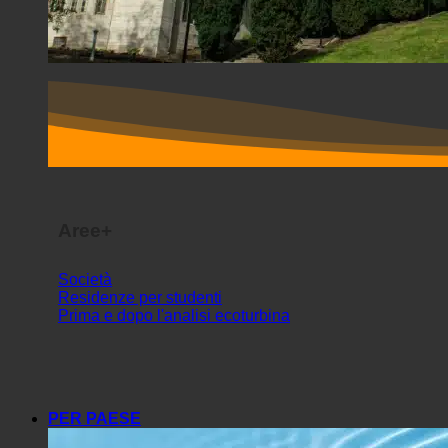
Aree+
Società
Residenze per studenti
Prima e dopo l'analisi ecoturbina