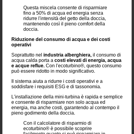
turbina facile da installare crea
una miscela
acqua-aria altamente turbolenta.
Questa miscela consente di risparmiare
fino a 50% di acqua ed energia senza
ridurre l'intensità del getto della doccia,
mantenendo così il pieno comfort della
doccia.
Riduzione del consumo di acqua e dei costi
operativi
Soprattutto nel
industria alberghiera,
il consumo di
acqua calda porta a
costi elevati di energia, acqua
e acque reflue.
Con l'ecoturbino®, questo consumo
può essere ridotto in modo significativo.
Il sistema aiuta a ridurre i costi operativi e a
soddisfare i requisiti ESG e di tassonomia.
L'installazione della mini-turbina è rapida e semplice
e consente di risparmiare non solo acqua ed
energia, ma anche costi, garantendo al contempo il
pieno godimento della doccia.
Con il calcolatore di risparmio di