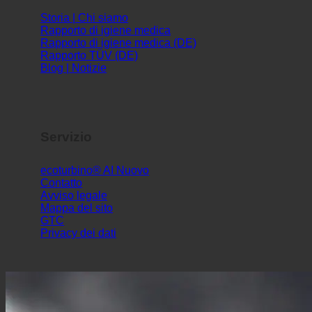
Info
Storia | Chi siamo
Rapporto di igiene medica
Rapporto di igiene medica (DE)
Rapporto TÜV (DE)
Blog | Notizie
Servizio
ecoturbino® AI
Contatto
Avviso legale
Mappa del sito
GTC
Privacy dei dati