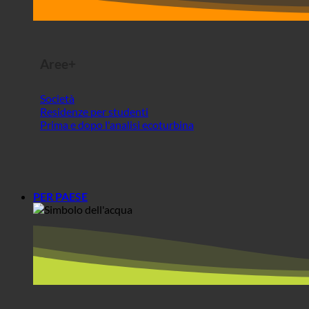
Residenze per studenti
Prima e dopo l'analisi ecoturbina
PER PAESE
Europa
Austria
Croazia
Germania
Irlanda