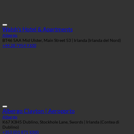
+44 28 7954 9100
Albergo Clayton | Aeroporto
Albergo
K67 X3H5 Dublino, Stockhole Lane, Swords | Irlanda (Contea di
Dublino)
+353 (0)1 871 1000