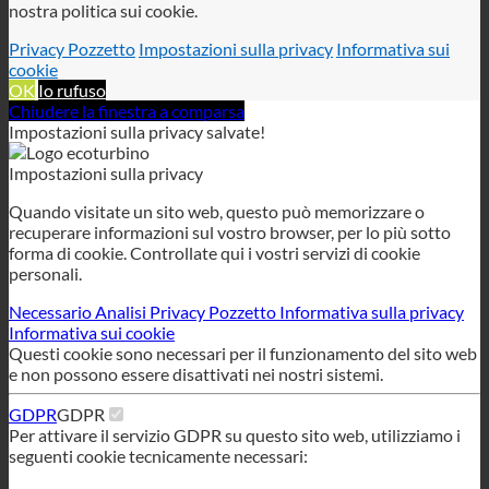
Impostazioni sulla privacy
Quando visitate un sito web, questo può memorizzare o
recuperare informazioni sul vostro browser, per lo più sotto
forma di cookie. Controllate qui i vostri servizi di cookie
personali.
Necessario
Analisi
Privacy Pozzetto
Informativa sulla privacy
Informativa sui cookie
Questi cookie sono necessari per il funzionamento del sito web
e non possono essere disattivati nei nostri sistemi.
GDPR
GDPR
Per attivare il servizio GDPR su questo sito web, utilizziamo i
seguenti cookie tecnicamente necessari:
wordpress_gdpr_allowed_services
wordpress_gdpr_cookies_declinato
wordpress_gdpr_first_time
wordpress_gdpr_first_time_url
Cookie tecnici
Cookie tecnici
Per l'utilizzo di questo sito web utilizziamo i seguenti cookie
tecnicamente obbligatori