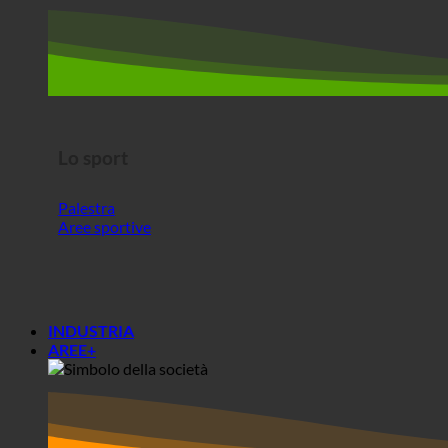
Lo sport
Palestra
Aree sportive
INDUSTRIA
AREE+
Aree+
Società