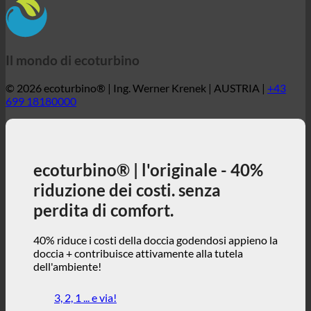
ecoturbino® | l'originale - 40%
riduzione dei costi. senza
perdita di comfort.
40% riduce i costi della doccia godendosi appieno la
doccia + contribuisce attivamente alla tutela
dell'ambiente!
3, 2, 1 ... e via!
ecoturbino® | mondo
Mappe ecoturbino
Dettagli tecnici