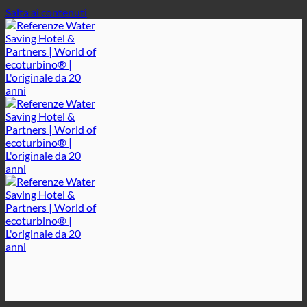
Salta ai contenuti