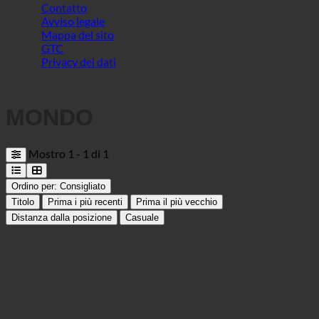
MONDO
Mostro 1 - 1 di 1
Ordino per:
Consigliato
Titolo
Prima i più recenti
Prima il più vecchio
Distanza dalla posizione
Casuale
Hilton Malta
Albergo