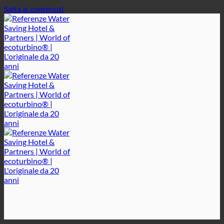
Salta ai contenuti