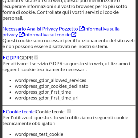
Questi cookie sono necessari per il funzionamento del sito web
e non possono essere disattivati nei nostri sistemi.
GDPR
GDPR
Per attivare il servizio GDPR su questo sito web, utilizziamo i
seguenti cookie tecnicamente necessari:
wordpress_gdpr_allowed_services
wordpress_gdpr_cookies_declinato
wordpress_gdpr_first_time
wordpress_gdpr_first_time_url
Cookie tecnici
Cookie tecnici
Per l'utilizzo di questo sito web utilizziamo i seguenti cookie
tecnicamente obbligatori
wordpress_test_cookie
wordpress_logged_in
wordpress_sec
tk_lr
tk_o
tk_r3d