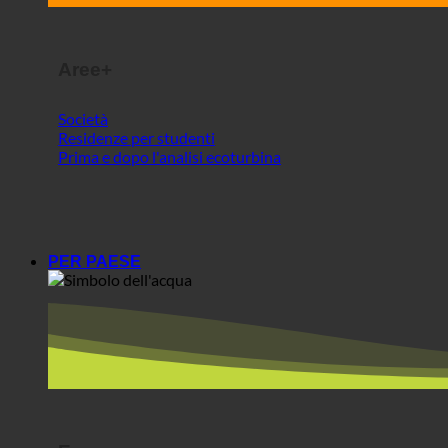
Residenze per studenti
Prima e dopo l'analisi ecoturbina
PER PAESE
Europa
Austria
Croazia
Germania
Irlanda