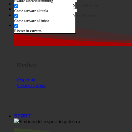
Medico
Ospedale
Case di riposo
SPORT