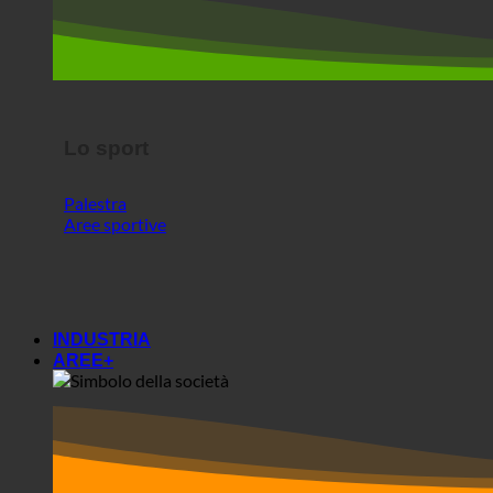
Lo sport
Palestra
Aree sportive
INDUSTRIA
AREE+
Aree+
Società