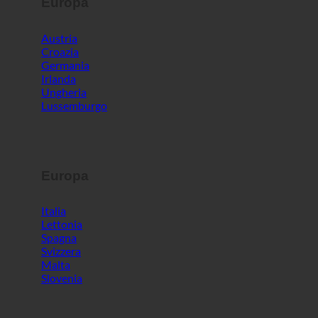
Ungheria
Lussemburgo
Europa
Italia
Lettonia
Spagna
Svizzera
Malta
Slovenia
Mondo
Corea del Sud
Emirati Arabi Uniti