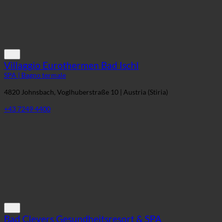
Villaggio Eurothermen Bad Ischl
SPA | Bagno termale
4820 Johnsbach, Voglhuberstraße 10 | Austria (Stiria)
+43 7249 4400