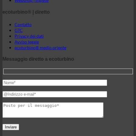
Webshop | inglese
ecoturbino® | diretto
Contatto
GTC
Privacy dei dati
Avviso legale
ecoturbino® medio oriente
Messaggio diretto a ecoturbino