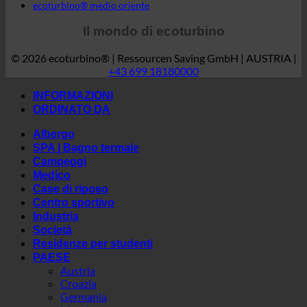
ecoturbino® medio oriente
Il mondo di ecoturbino
© 2026 ecoturbino® | Ressourcen Saving GmbH | AUSTRIA |
+43 699 18180000
INFORMAZIONI
ORDINATO DA
Albergo
SPA | Bagno termale
Campeggi
Medico
Case di riposo
Centro sportivo
Industria
Società
Residenze per studenti
PAESE
Austria
Croazia
Germania