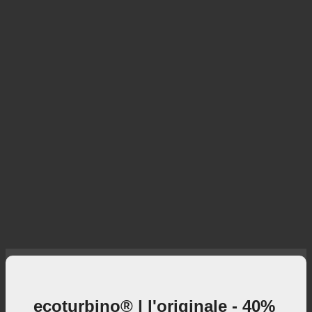
ecoturbino® | l'originale - 40%