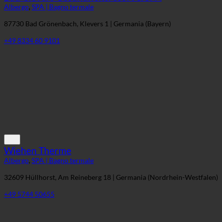
Bad Clevers Gesundheitsresort & SPA
Albergo
,
SPA | Bagno termale
87730 Bad Grönenbach, Klevers 1 | Germania (Bayern)
+49 8334 60 9101
Wiehen Therme
Albergo
,
SPA | Bagno termale
32609 Hüllhorst, Am Reineberg 18 | Germania (Nordrhein-Westfalen)
+49 5744 50655