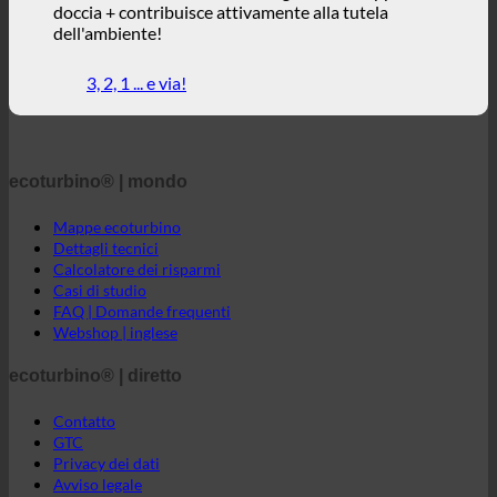
doccia + contribuisce attivamente alla tutela
dell'ambiente!
3, 2, 1 ... e via!
ecoturbino® | mondo
Mappe ecoturbino
Dettagli tecnici
Calcolatore dei risparmi
Casi di studio
FAQ | Domande frequenti
Webshop | inglese
ecoturbino® | diretto
Contatto
GTC
Privacy dei dati
Avviso legale