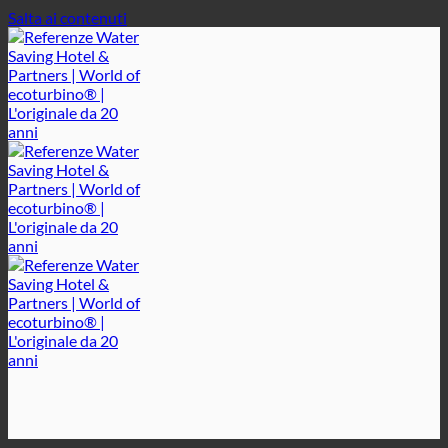
Salta ai contenuti