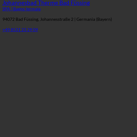
Johannesbad Therme Bad Füssing
SPA | Bagno termale
94072 Bad Füssing, Johannesstraße 2 | Germania (Bayern)
+49 8531 23 29 09