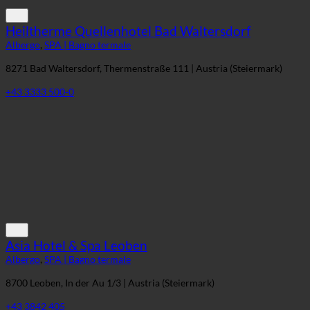
Heiltherme Quellenhotel Bad Waltersdorf
Albergo
,
SPA | Bagno termale
8271 Bad Waltersdorf, Thermenstraße 111 | Austria (Steiermark)
+43 3333 500-0
Asia Hotel & Spa Leoben
Albergo
,
SPA | Bagno termale
8700 Leoben, In der Au 1/3 | Austria (Steiermark)