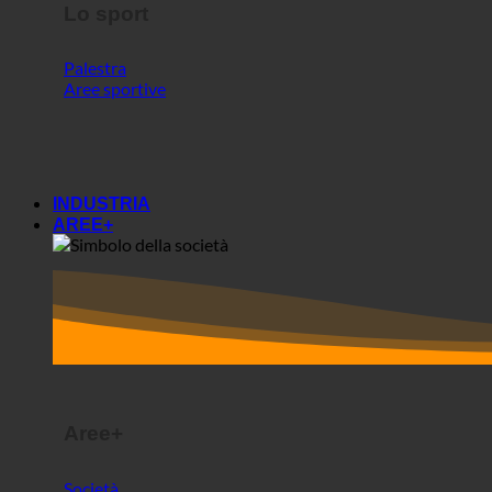
Lo sport
Palestra
Aree sportive
INDUSTRIA
AREE+
Aree+