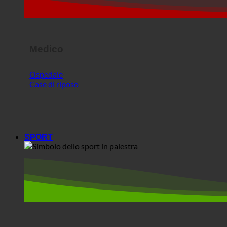
Medico
Ospedale
Case di riposo
SPORT