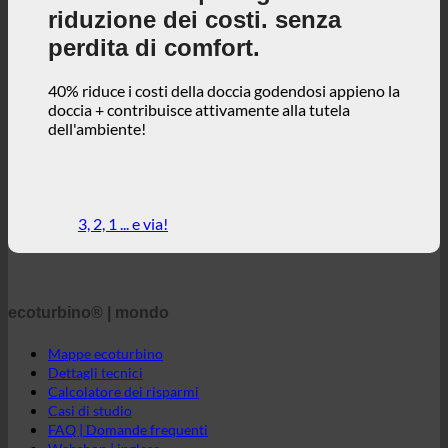
riduzione dei costi. senza
perdita di comfort.
40% riduce i costi della doccia godendosi appieno la
doccia + contribuisce attivamente alla tutela
dell'ambiente!
3, 2, 1 ... e via!
ecoturbino® | mondo
Mappe ecoturbino
Dettagli tecnici
Calcolatore dei risparmi
Casi di studio
FAQ | Domande frequenti