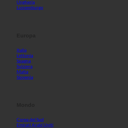
Ungheria
Lussemburgo
Europa
Italia
Lettonia
Spagna
Svizzera
Malta
Slovenia
Mondo
Corea del Sud
Emirati Arabi Uniti