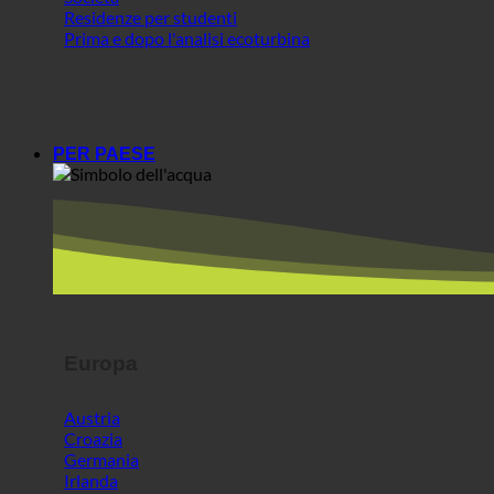
Società
Residenze per studenti
Prima e dopo l'analisi ecoturbina
PER PAESE
Europa
Austria
Croazia
Germania
Irlanda