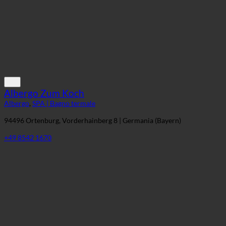
Albergo Zum Koch
Albergo
,
SPA | Bagno termale
94496 Ortenburg, Vorderhainberg 8 | Germania (Bayern)
+49 8542 1670