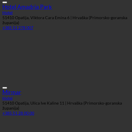
Mirmar
Hotel
51410 Opatija, Ulica Ive Kaline 11 | Hrvaška (Primorsko-goranska
županija)
+385 51 28 00 00