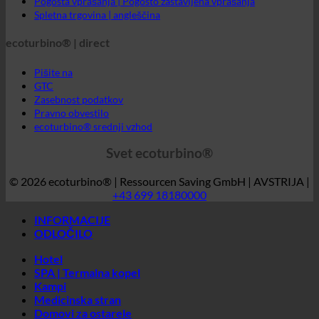
Zasebnost podatkov
Pravno obvestilo
ecoturbino® srednji vzhod
Svet ecoturbino®
© 2026 ecoturbino® | Ressourcen Saving GmbH | AVSTRIJA |
+43 699 18180000
INFORMACIJE
ODLOČILO
Hotel
SPA | Termalna kopel
Kampi
Medicinska stran
Domovi za ostarele
Športni center
Industrija
Društva
Študentski domovi
DRŽAVA
Avstrija
Hrvaška