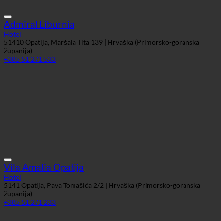
Vila Amalia Opatija
Hotel
5141 Opatija, Pava Tomašića 2/2 | Hrvaška (Primorsko-goranska
županija)
+385 51 271 233