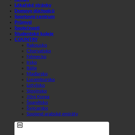
Lékařské stránky
Domovy důchodců
Sportovní centrum
Průmysl
Společnosti
Studentské koleje
COUNTRY
Rakousko
Chorvatsko
Německo
Irsko
Itálie
Maďarsko
Lucembursko
Lotyšsko
Slovinsko
Jižní Korea
Španělsko
Švýcarsko
Spojené arabské emiráty