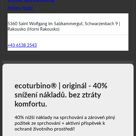
Kempy
,
Hotel
5360 Saint Wolfgang im Salzkammergut, Schwarzenbach 9 |
Rakousko (Horní Rakousko)
+43 6138 2543
ecoturbino® | originál - 40%
snížení nákladů. bez ztráty
komfortu.
40% nižší náklady na sprchování a zároveň plný
požitek ze sprchování + aktivní příspěvek k
ochraně životního prostředí!