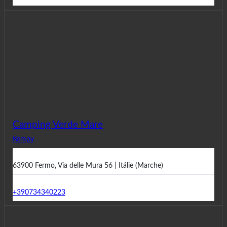
Camping Verde Mare
Kempy
63900 Fermo, Via delle Mura 56 | Itálie (Marche)
+390734340223