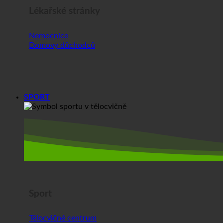
Lékařské stránky
Nemocnice
Domovy důchodců
SPORT
Sport
Tělocvičné centrum