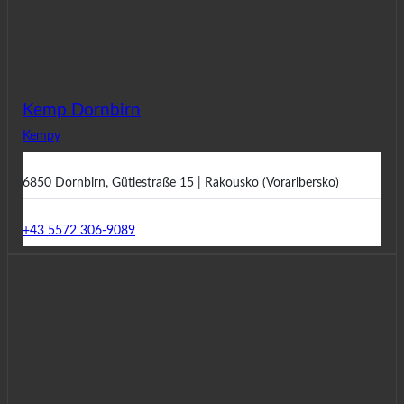
Kemp Dornbirn
Kempy
6850 Dornbirn, Gütlestraße 15 | Rakousko (Vorarlbersko)
+43 5572 306-9089