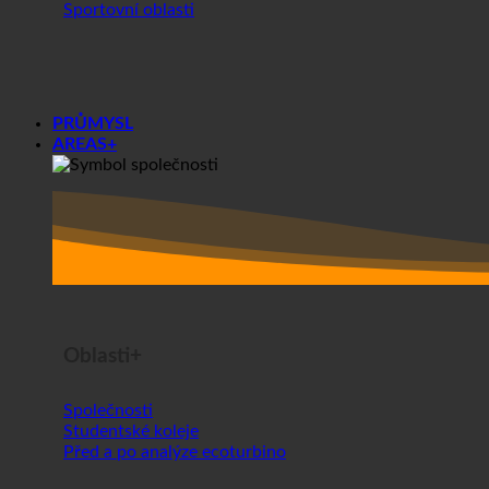
Sportovní oblasti
PRŮMYSL
AREAS+
Oblasti+
Společnosti
Studentské koleje
Před a po analýze ecoturbino