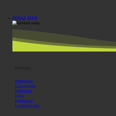
PODLE ZEMÍ
Evropa
Rakousko
Chorvatsko
Německo
Irsko
Maďarsko
Lucembursko