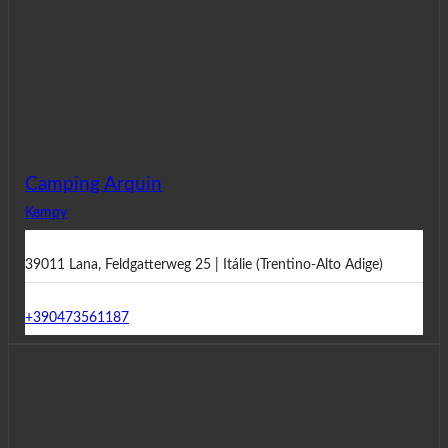
Camping Arquin
Kempy
39011 Lana, Feldgatterweg 25 | Itálie (Trentino-Alto Adige)
+390473561187