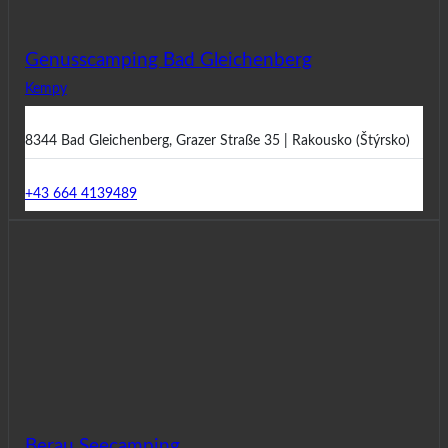
Genusscamping Bad Gleichenberg
Kempy
8344 Bad Gleichenberg, Grazer Straße 35 | Rakousko (Štýrsko)
+43 664 4139489
Berau Seecamping