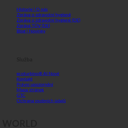
Historie | O nás
Zpráva o zdravotní hygieně
Zpráva o zdravotní hygieně (DE)
Zpráva TÜV (DE)
Blog | Novinky
Služba
ecoturbino® AI
Kontakt
Právní upozornění
Mapa stránek
GTC
Ochrana osobních údajů
WORLD