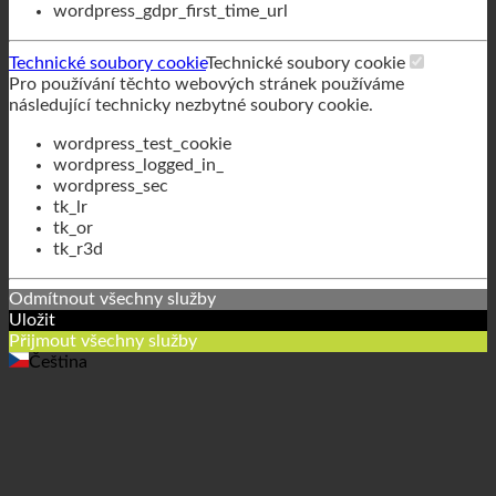
wordpress_gdpr_first_time_url
Technické soubory cookie
Technické soubory cookie
Pro používání těchto webových stránek používáme
následující technicky nezbytné soubory cookie.
wordpress_test_cookie
wordpress_logged_in_
wordpress_sec
tk_lr
tk_or
tk_r3d
Odmítnout všechny služby
Uložit
Přijmout všechny služby
Čeština