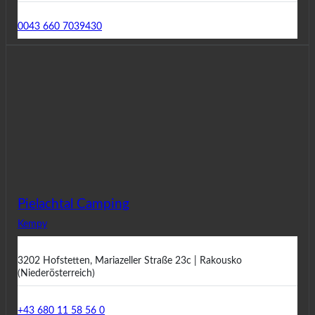
0043 660 7039430
Pielachtal Camping
Kempy
3202 Hofstetten, Mariazeller Straße 23c | Rakousko
(Niederösterreich)
+43 680 11 58 56 0