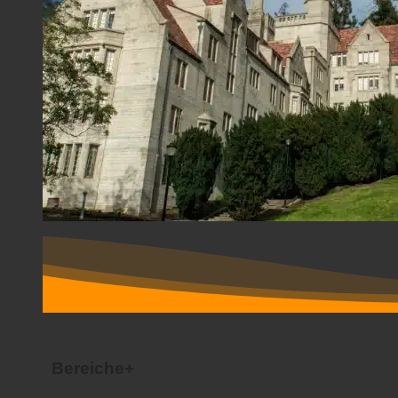
Bereiche+
Gesellschaften
Studentenwohnheime
Vor und nach der Ecoturbino-Analyse