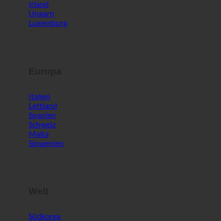
Italien
Lettland
Spanien
Schweiz
Malta
Slowenien
Welt
Südkorea
Vereinigte Arabische Emirate
Bahrain
Türkei
SERVICE