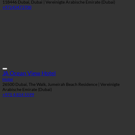
JA Ocean View Hotel
Hotel
26500 Dubai, The Walk, Jumeirah Beach Residence | Vereinigte
Arabische Emirate (Dubai)
+971 4 814 5599