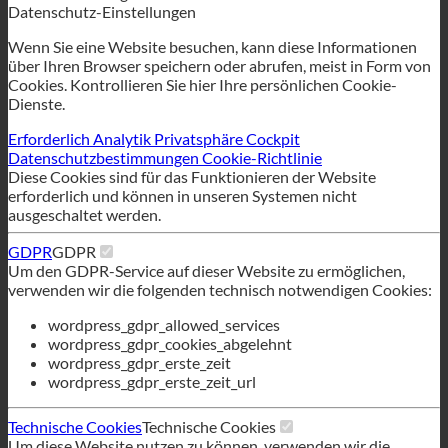
Datenschutzbestimmungen
Cookie-Richtlinie
Diese Cookies sind für das Funktionieren der Website
erforderlich und können in unseren Systemen nicht
ausgeschaltet werden.
GDPR
GDPR
Um den GDPR-Service auf dieser Website zu ermöglichen,
verwenden wir die folgenden technisch notwendigen Cookies:
wordpress_gdpr_allowed_services
wordpress_gdpr_cookies_abgelehnt
wordpress_gdpr_erste_zeit
wordpress_gdpr_erste_zeit_url
Technische Cookies
Technische Cookies
Um diese Website nutzen zu können, verwenden wir die
folgenden technisch notwendigen Cookies
wordpress_test_cookie
wordpress_eingeloggt_
wordpress_sec
tk_lr
tk_oder