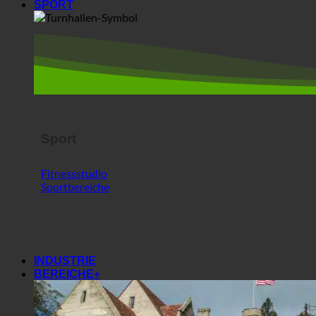
Sport
Fitnessstudio
Sportbereiche
INDUSTRIE
BEREICHE+