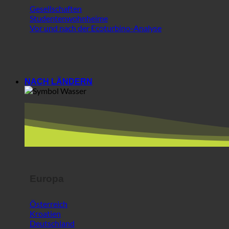
NACH LÄNDERN
Europa
Österreich
Kroatien
Deutschland
Irland
Ungarn
Luxemburg
Europa