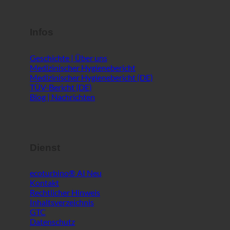
Medizinischer Hygienebericht (DE)
TÜV-Bericht (DE)
Blog | Nachrichten
Dienst
ecoturbino® AI
Kontakt
Rechtlicher Hinweis
Inhaltsverzeichnis
GTC
Datenschutz
WELT
Zeige 1 - 2 von 2