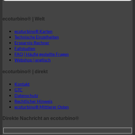
Fallstudien
FAQ | Häufig gestellte Fragen
Webshop | englisch
ecoturbino® | direkt
Kontakt
GTC
Datenschutz
Rechtlicher Hinweis
ecoturbino® Mittlerer Osten
Direkte Nachricht an ecoturbino®