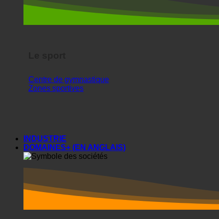
Le sport
Centre de gymnastique
Zones sportives
INDUSTRIE
DOMAINES+ (EN ANGLAIS)