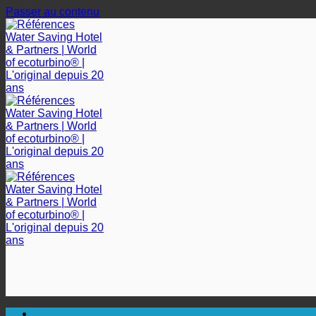
Passer au contenu
🔆 UNE HYGIÈNE SANITAIRE MAXIMALE