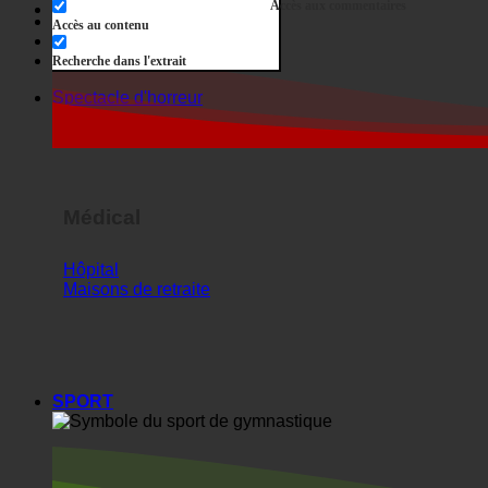
Médical
Hôpital
Maisons de retraite
SPORT
Le sport