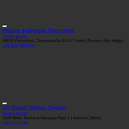
39020 Partschins, Zehentstraße 65-57 | Italie (Trentino-Alto Adige)
+39 333 7831778
SK Rapid | Allianz Stadion
Centre sportif
1140 Wien, Gerhard-Hanappi-Platz 1 | Autriche (Wien)
+43 1 727430