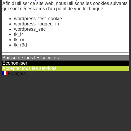
tk_or
tk_r3d
Baisse de tous les services
Économiser
Accepter tous les services
Français