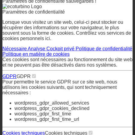
cookies personnels ici.
Nécessaire
Analyse
Cockpit privé
Politique de confidentialité
Politique en matière de cookies
Ces cookies sont nécessaires au fonctionnement du site web
et ne peuvent pas être désactivés dans nos systèmes.
GDPR
GDPR
Pour permettre le service GDPR sur ce site web, nous
utilisons les cookies suivants, qui sont techniquement
nécessaires :
wordpress_gdpr_allowed_services
wordpress_gdpr_cookies_declined
wordpress_gdpr_first_time
wordpress_gdpr_first_time_url
Cookies techniques
Cookies techniques
Afin d'utiliser ce site web, nous utilisons les cookies suivants,
qui sont nécessaires d'un point de vue technique
wordpress_test_cookie
wordpress_logged_in
wordpress_sec
tk_lr