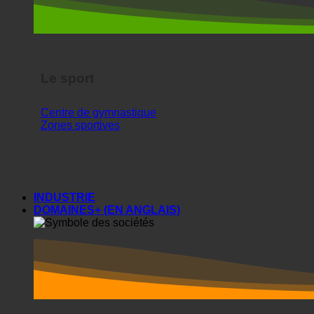
Centre de gymnastique
Zones sportives
INDUSTRIE
DOMAINES+ (EN ANGLAIS)
Zones +
Sociétés
Résidences pour étudiants