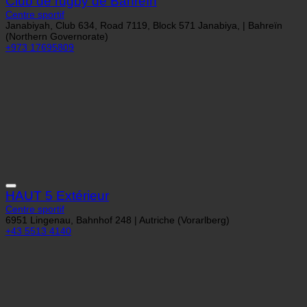
HAUT 5 Extérieur
Centre sportif
6951 Lingenau, Bahnhof 248 | Autriche (Vorarlberg)
+43 5513 4140
Piscine extérieure Partschins
Centre sportif