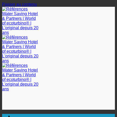
Passer au contenu
🔆 UNE HYGIÈNE SANITAIRE MAXIMALE