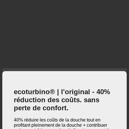
ecoturbino® | l'original - 40%
réduction des coûts. sans
perte de confort.
40% réduire les coûts de la douche tout en
profitant pleinement de la douche + contribuer
activement à la protection de l'environnement !
3, 2, 1 ... et c'est parti !