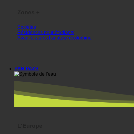
Avant et après l'analyse écoturbine
PAR PAYS
L'Europe
Autriche
Croatie
Allemagne
Irlande
Hongrie
Luxembourg