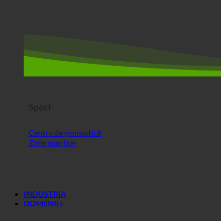
Sport
Centru de gimnastică
Zone sportive
INDUSTRIA
DOMENII+