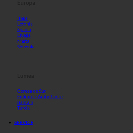
Europa
Italia
Letonia
Spania
Elveția
Malta
Slovenia
Lumea
Coreea de Sud
Emiratele Arabe Unite
Bahrain
Turcia
SERVICE