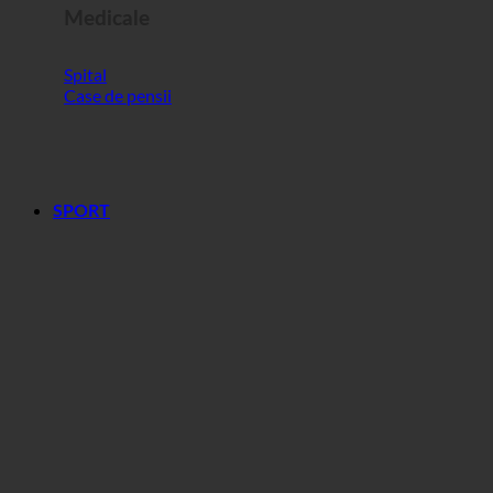
Medicale
Spital
Case de pensii
SPORT