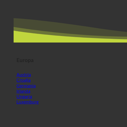
Europa
Austria
Croația
Germania
Irlanda
Ungaria
Luxemburg